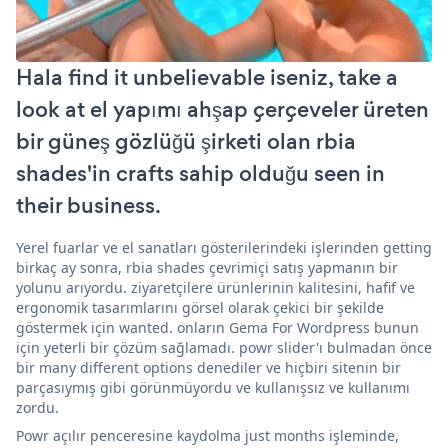
Hala find it unbelievable iseniz, take a
look at el yapımı ahşap çerçeveler üreten
bir güneş gözlüğü şirketi olan rbia
shades'in crafts sahip olduğu seen in
their business.
Yerel fuarlar ve el sanatları gösterilerindeki işlerinden getting
birkaç ay sonra, rbia shades çevrimiçi satış yapmanın bir
yolunu arıyordu. ziyaretçilere ürünlerinin kalitesini, hafif ve
ergonomik tasarımlarını görsel olarak çekici bir şekilde
göstermek için wanted. onların Gema For Wordpress bunun
için yeterli bir çözüm sağlamadı. powr slider'ı bulmadan önce
bir many different options denediler ve hiçbiri sitenin bir
parçasıymış gibi görünmüyordu ve kullanışsız ve kullanımı
zordu.
Powr açılır penceresine kaydolma just months işleminde,