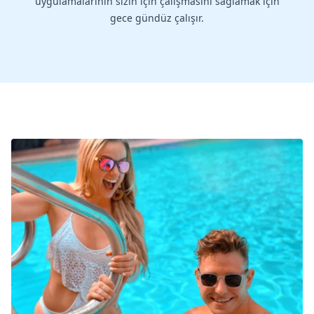
uygulamalarının sizin için çalışmasını sağlamak için
gece gündüz çalışır.