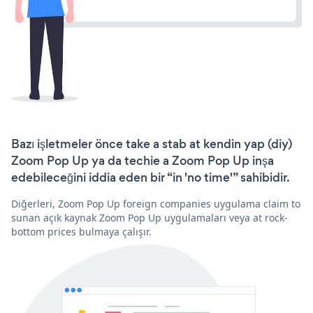
Bazı işletmeler önce take a stab at kendin yap (diy)
Zoom Pop Up ya da techie a Zoom Pop Up inşa
edebileceğini iddia eden bir “in 'no time'” sahibidir.
Diğerleri, Zoom Pop Up foreign companies uygulama claim to
sunan açık kaynak Zoom Pop Up uygulamaları veya at rock-
bottom prices bulmaya çalışır.