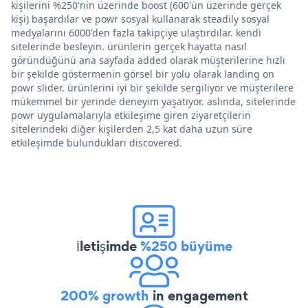
kişilerini %250'nin üzerinde boost (600'ün üzerinde gerçek
kişi) başardılar ve powr sosyal kullanarak steadily sosyal
medyalarını 6000'den fazla takipçiye ulaştırdılar. kendi
sitelerinde besleyin. ürünlerin gerçek hayatta nasıl
göründüğünü ana sayfada added olarak müşterilerine hızlı
bir şekilde göstermenin görsel bir yolu olarak landing on
powr slider. ürünlerini iyi bir şekilde sergiliyor ve müşterilere
mükemmel bir yerinde deneyim yaşatıyor. aslında, sitelerinde
powr uygulamalarıyla etkileşime giren ziyaretçilerin
sitelerindeki diğer kişilerden 2,5 kat daha uzun süre
etkileşimde bulundukları discovered.
İletişimde
%250 büyüme
200% growth
in engagement