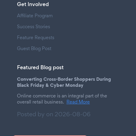
Get Involved
Affiliate Program
Success Stories
Feature Requests
Guest Blog Post
Featured Blog post
Converting Cross-Border Shoppers During
Black Friday & Cyber Monday
Online commerce is an integral part of the
overall retail business.
Read More
Posted by on
2026-08-06