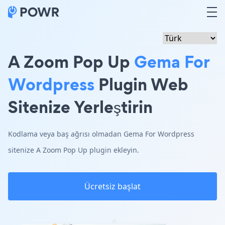
A Zoom Pop Up
Gema For
Wordpress
Plugin Web
Sitenize Yerleştirin
Kodlama veya baş ağrısı olmadan Gema For Wordpress
sitenize A Zoom Pop Up plugin ekleyin.
Ücretsiz başlat