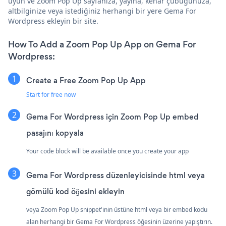
uyun ve Zoom Pop Up sayfanıza, yayına, kenar çubuğunuza,
altbilginize veya istediğiniz herhangi bir yere Gema For
Wordpress ekleyin bir site.
How To Add a Zoom Pop Up App on Gema For
Wordpress:
Create a Free Zoom Pop Up App
Start for free now
Gema For Wordpress için Zoom Pop Up embed
pasajını kopyala
Your code block will be available once you create your app
Gema For Wordpress düzenleyicisinde html veya
gömülü kod öğesini ekleyin
veya Zoom Pop Up snippet'inin üstüne html veya bir embed kodu
alan herhangi bir Gema For Wordpress öğesinin üzerine yapıştırın.