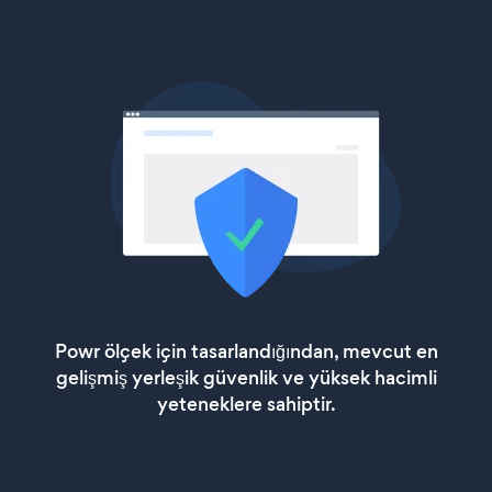
Powr ölçek için tasarlandığından, mevcut en
gelişmiş yerleşik güvenlik ve yüksek hacimli
yeteneklere sahiptir.