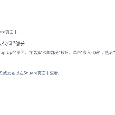
are页面中。
入代码”部分
om Pop Up的页面。并选择“添加部分”按钮。单击“嵌入代码”，
。预览或发布以在Square页面中查看。