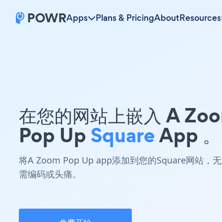
Apps
Plans & Pricing
About
Resources
在您的网站上嵌入 A Zo
Pop Up
Square
App 。
将A Zoom Pop Up app添加到您的Square网站，无
需编码或头痛。