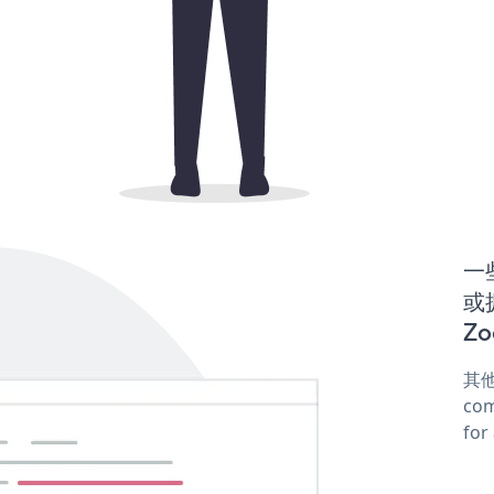
一些
或
Zo
其他
com
for