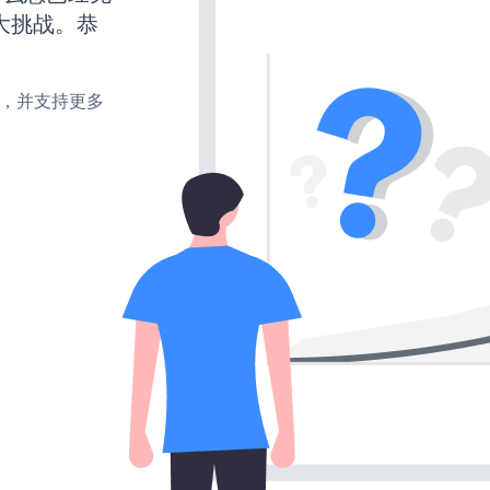
大挑战。恭
turn，并支持更多