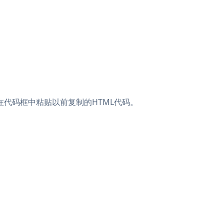
然后在代码框中粘贴以前复制的HTML代码。