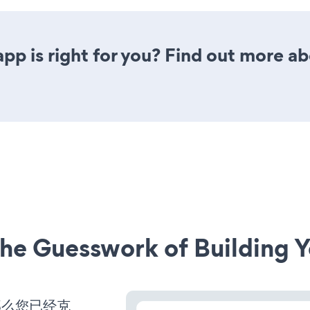
pp is right for you? Find out more ab
he Guesswork of Building Y
那么您已经克