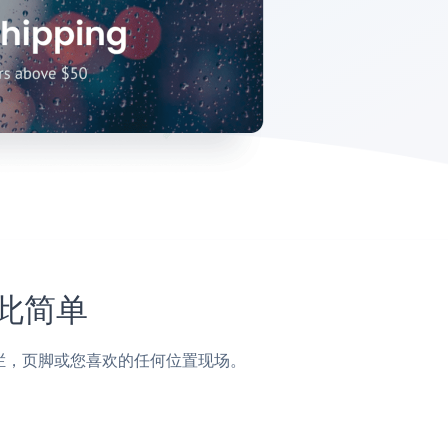
如此简单
，侧边栏，页脚或您喜欢的任何位置现场。