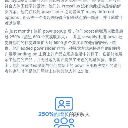
ability以视觉上吸引人的方式向访客展示他们的产品质量、轻巧且
符合人体工程学的设计。他们的 PressPlus 没有为此提供足够的解
决方案。他们在找到 powr slider 之前尝试了 many different
options，但没有一个看起来好像它们是站点的一部分，并且笨重且
难以使用。
在 just months 注册 powr popup 后，他们boost 的联系人数量超
过 250%（超过 600 个真实联系人），并且 steadily 利用 powr 社
交将他们的社交媒体扩大到 6000 多个关注者在他们的网站上喂
食。他们added powr slider 作为一种视觉方式来快速向他们的客
户展示landing on 主页上的产品在现实生活中的样子。它很好地展
示了他们的产品，并无缝地为客户提供了出色的现场体验。事实
上，他们reported发现与他们网站上的 powr 应用程序交互的访问
者的参与时间是他们网站上任何其他人的 2.5 倍。
250%的增长
的联系人