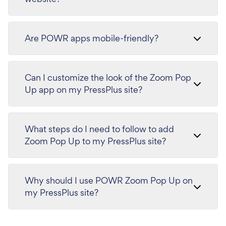
Are POWR apps mobile-friendly?
Can I customize the look of the Zoom Pop
Up app on my PressPlus site?
What steps do I need to follow to add
Zoom Pop Up to my PressPlus site?
Why should I use POWR Zoom Pop Up on
my PressPlus site?