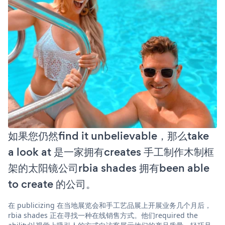
如果您仍然find it unbelievable，那么take
a look at 是一家拥有creates 手工制作木制框
架的太阳镜公司rbia shades 拥有been able
to create 的公司。
在 publicizing 在当地展览会和手工艺品展上开展业务几个月后，
rbia shades 正在寻找一种在线销售方式。他们required the