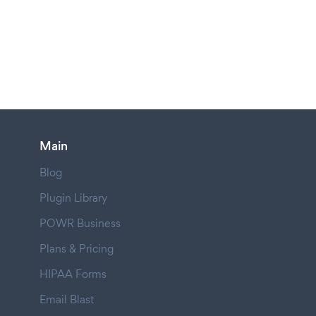
Main
Blog
Plugin Library
POWR Business
Plans & Pricing
HIPAA Forms
Email Blast