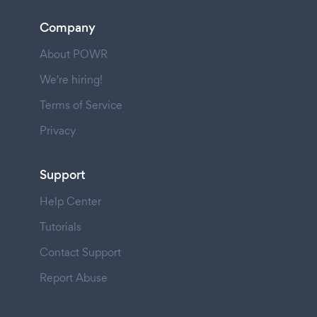
Company
About POWR
We're hiring!
Terms of Service
Privacy
Support
Help Center
Tutorials
Contact Support
Report Abuse