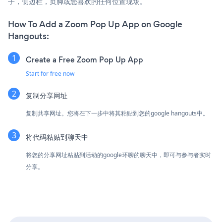
子，侧边栏，页脚或您喜欢的任何位置现场。
How To Add a Zoom Pop Up App on Google
Hangouts:
Create a Free Zoom Pop Up App
Start for free now
复制分享网址
复制共享网址。您将在下一步中将其粘贴到您的google hangouts中。
将代码粘贴到聊天中
将您的分享网址粘贴到活动的google环聊的聊天中，即可与参与者实时
分享。