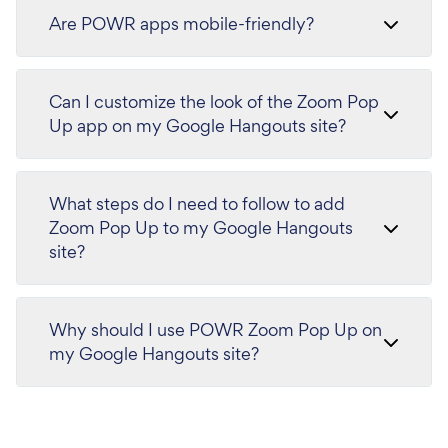
Are POWR apps mobile-friendly?
Can I customize the look of the Zoom Pop
Up app on my Google Hangouts site?
What steps do I need to follow to add
Zoom Pop Up to my Google Hangouts
site?
Why should I use POWR Zoom Pop Up on
my Google Hangouts site?