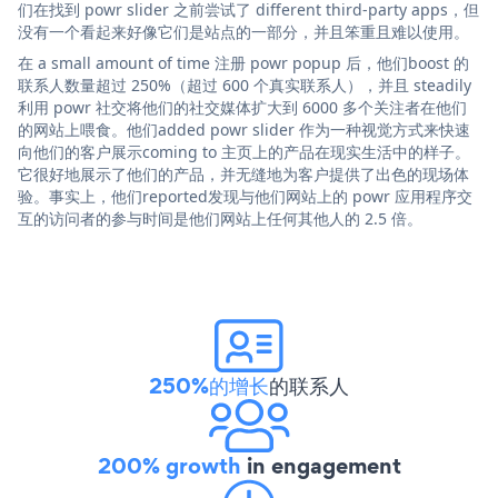
们在找到 powr slider 之前尝试了 different third-party apps，但
没有一个看起来好像它们是站点的一部分，并且笨重且难以使用。
在 a small amount of time 注册 powr popup 后，他们boost 的
联系人数量超过 250%（超过 600 个真实联系人），并且 steadily
利用 powr 社交将他们的社交媒体扩大到 6000 多个关注者在他们
的网站上喂食。他们added powr slider 作为一种视觉方式来快速
向他们的客户展示coming to 主页上的产品在现实生活中的样子。
它很好地展示了他们的产品，并无缝地为客户提供了出色的现场体
验。事实上，他们reported发现与他们网站上的 powr 应用程序交
互的访问者的参与时间是他们网站上任何其他人的 2.5 倍。
250%的增长
的联系人
200% growth
in engagement