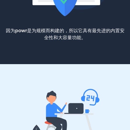
因为powr是为规模而构建的，所以它具有最先进的内置安
全性和大容量功能。