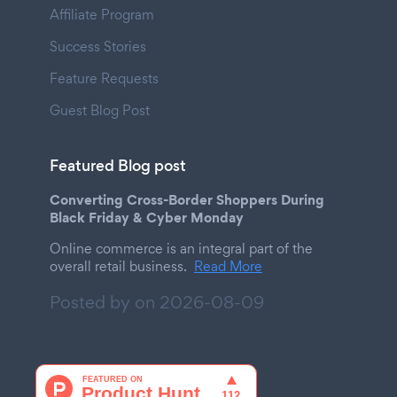
Affiliate Program
Success Stories
Feature Requests
Guest Blog Post
Featured Blog post
Converting Cross-Border Shoppers During
Black Friday & Cyber Monday
Online commerce is an integral part of the
overall retail business.
Read More
Posted by on
2026-08-09