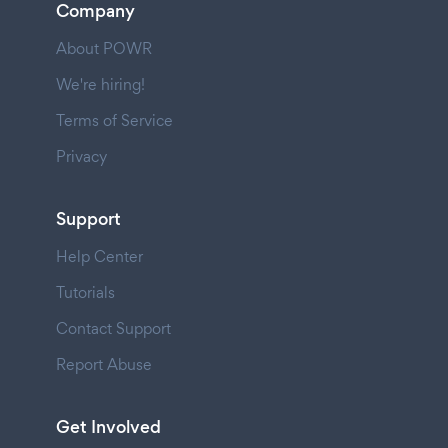
Company
About POWR
We're hiring!
Terms of Service
Privacy
Support
Help Center
Tutorials
Contact Support
Report Abuse
Get Involved