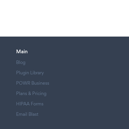
Main
Blog
Plugin Library
POWR Business
Plans & Pricing
HIPAA Forms
Email Blast