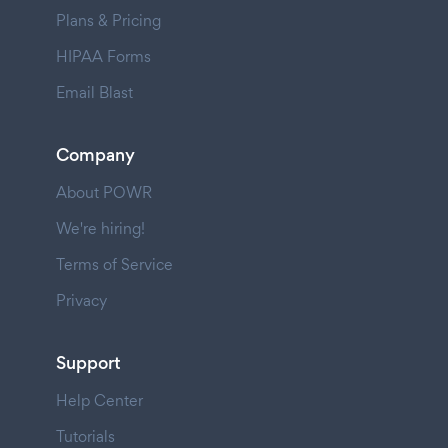
Plans & Pricing
HIPAA Forms
Email Blast
Company
About POWR
We're hiring!
Terms of Service
Privacy
Support
Help Center
Tutorials