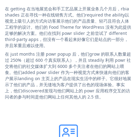
在 getting 在当地展览会和手工艺品展上开展业务几个月后，rbia
shades 正在寻找一种在线销售方式。他们required the ability以
视觉上吸引人的方式向访客展示他们的产品质量、轻巧且符合人体
工程学的设计。他们的 Food Theme for WordPress 没有为此提供
足够的解决方案。他们在找到 powr slider 之前尝试了 different
third-party apps，但没有一个看起来好像它们是站点的一部分，
并且笨重且难以使用。
在 just months 注册 powr popup 后，他们grow 的联系人数量超
过 250%（超过 600 个真实联系人），并且 steadily 利用 powr 社
交将他们的社交媒体扩大到 6000 多个关注者在他们的网站上喂
食。他们added powr slider 作为一种视觉方式来快速向他们的客
户展示landing on 主页上的产品在现实生活中的样子。它很好地展
示了他们的产品，并无缝地为客户提供了出色的现场体验。事实
上，他们discovered发现与他们网站上的 powr 应用程序交互的访
问者的参与时间是他们网站上任何其他人的 2.5 倍。