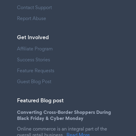
Contact Support
Report Abuse
Get Involved
Affiliate Program
Success Stories
Feature Requests
Guest Blog Post
Featured Blog post
Converting Cross-Border Shoppers During
Black Friday & Cyber Monday
Online commerce is an integral part of the
overall retail business.
Read More