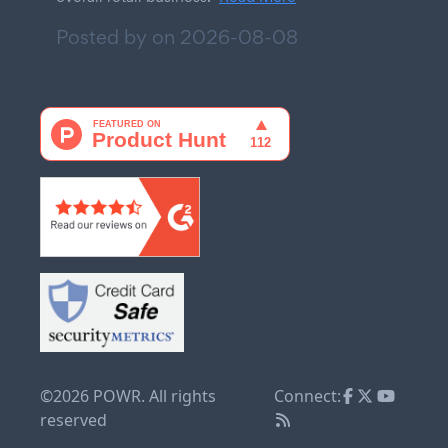
Posted by on
2026-08-08
©2026 POWR. All rights
Connect:
reserved