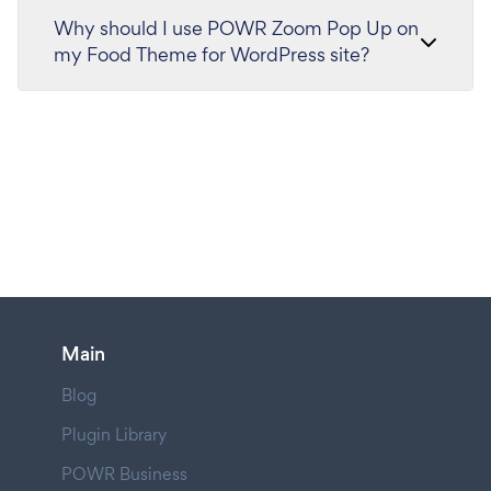
Why should I use POWR Zoom Pop Up on
my Food Theme for WordPress site?
Main
Blog
Plugin Library
POWR Business