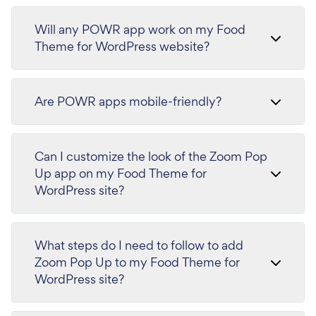
Will any POWR app work on my Food
Theme for WordPress website?
Are POWR apps mobile-friendly?
Can I customize the look of the Zoom Pop
Up app on my Food Theme for
WordPress site?
What steps do I need to follow to add
Zoom Pop Up to my Food Theme for
WordPress site?