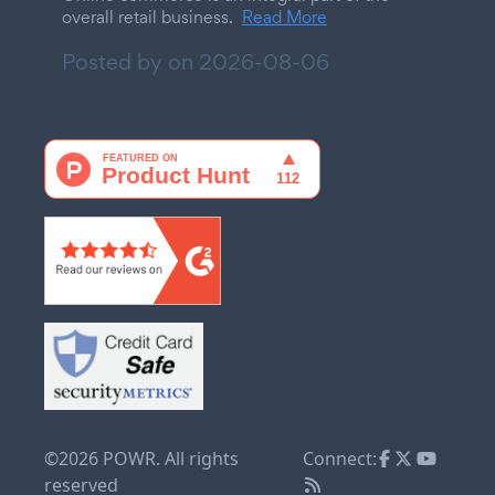
overall retail business.
Read More
Posted by on
2026-08-06
©2026 POWR. All rights
Connect:
reserved