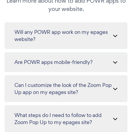
Learn more about how to add POWR apps to
your website.
Will any POWR app work on my epages
website?
Are POWR apps mobile-friendly?
Can I customize the look of the Zoom Pop
Up app on my epages site?
What steps do I need to follow to add
Zoom Pop Up to my epages site?