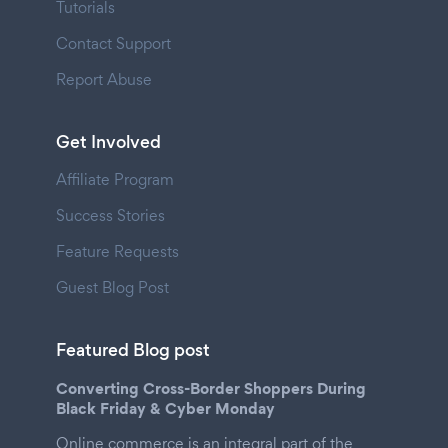
Tutorials
Contact Support
Report Abuse
Get Involved
Affiliate Program
Success Stories
Feature Requests
Guest Blog Post
Featured Blog post
Converting Cross-Border Shoppers During
Black Friday & Cyber Monday
Online commerce is an integral part of the