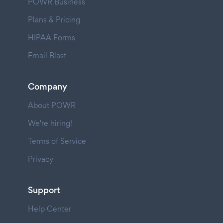
POWR Business
Plans & Pricing
HIPAA Forms
Email Blast
Company
About POWR
We're hiring!
Terms of Service
Privacy
Support
Help Center