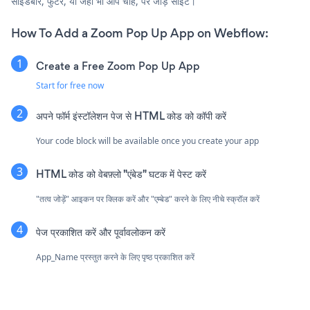
साइडबार, फुटर, या जहाँ भी आप चाहें, पर जोड़ें साइट।
How To Add a Zoom Pop Up App on Webflow:
Create a Free Zoom Pop Up App
Start for free now
अपने फॉर्म इंस्टॉलेशन पेज से HTML कोड को कॉपी करें
Your code block will be available once you create your app
HTML कोड को वेबफ़्लो "एंबेड" घटक में पेस्ट करें
"तत्व जोड़ें" आइकन पर क्लिक करें और "एम्बेड" करने के लिए नीचे स्क्रॉल करें
पेज प्रकाशित करें और पूर्वावलोकन करें
App_Name प्रस्तुत करने के लिए पृष्ठ प्रकाशित करें