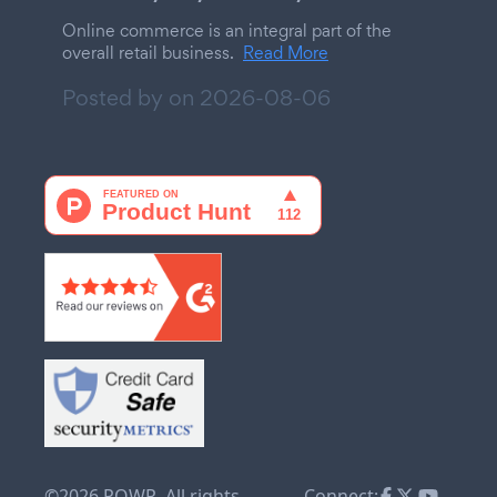
Online commerce is an integral part of the
overall retail business.
Read More
Posted by on
2026-08-06
©2026 POWR. All rights
Connect: