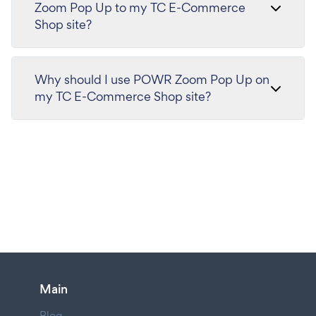
Zoom Pop Up to my TC E-Commerce
Shop site?
Why should I use POWR Zoom Pop Up on
my TC E-Commerce Shop site?
Main
Blog