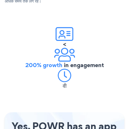
अधिक समय तक लगे रहे।
<
200% growth
in engagement
वी
Yes, POWR has an app