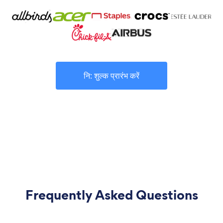
नि: शुल्क प्रारंभ करें
Frequently Asked Questions