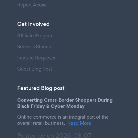
Report Abuse
Get Involved
Affiliate Program
Success Stories
Feature Requests
Guest Blog Post
Featured Blog post
Converting Cross-Border Shoppers During
Black Friday & Cyber Monday
Online commerce is an integral part of the
overall retail business.
Read More
Posted by on
2026-08-07