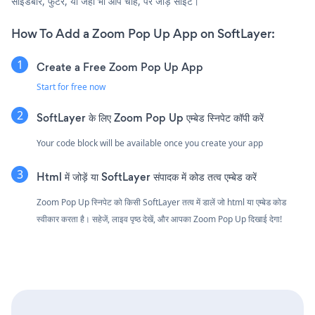
साइडबार, फुटर, या जहाँ भी आप चाहें, पर जोड़ें साइट।
How To Add a Zoom Pop Up App on SoftLayer:
Create a Free Zoom Pop Up App
Start for free now
SoftLayer के लिए Zoom Pop Up एम्बेड स्निपेट कॉपी करें
Your code block will be available once you create your app
Html में जोड़ें या SoftLayer संपादक में कोड तत्व एम्बेड करें
Zoom Pop Up स्निपेट को किसी SoftLayer तत्व में डालें जो html या एम्बेड कोड
स्वीकार करता है। सहेजें, लाइव पृष्ठ देखें, और आपका Zoom Pop Up दिखाई देगा!