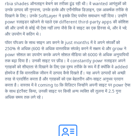
rbia shades ऑनलाइन बेचने का तरीका ढूंढ रही थी। वे wanted आगंतुकों को
उनके उत्पाद की गुणवत्ता, उनके हल्के और एर्गोनोमिक डिज़ाइन, एक आकर्षक तरीके से
दिखाने के लिए। उनके SoftLayer ने इसके लिए पर्याप्त समाधान नहीं दिया। उन्होंने
powr स्लाइडर खोजने से पहले एक different third-party apps की कोशिश
की और उनमें से कोई भी ऐसा नहीं लगा जैसे कि वे साइट का एक हिस्सा थे, और वे भद्दे
और उपयोग में कठिन थे।
पॉवर पॉपअप के साथ साइन अप करने के just months में वे अपने संपर्कों को
250% से अधिक (600 से अधिक वास्तविक संपर्क) करने में सक्षम थे और grow ने
powr सोशल का उपयोग करके अपने सोशल मीडिया को 6000 से अधिक अनुयायियों
तक बढ़ा दिया है। उनकी साइट पर फ़ीड। वे constantly powr स्लाइडर अपने
ग्राहकों को शीघ्रता से दिखाने के लिए एक दृश्य तरीके के रूप में हैं क्योंकि वे added
होमपेज हैं कि वास्तविक जीवन में उत्पाद कैसे दिखते हैं। यह अपने उत्पादों को अच्छी
तरह से प्रदर्शित करता है और ग्राहकों को एक बेहतरीन ऑन-साइट अनुभव प्रदान
करता है। वास्तव में वे coming to कि विज़िटर जिन्होंने अपनी साइट पर powr ऐप्स
के साथ इंटरैक्ट किया, उनकी साइट पर किसी अन्य व्यक्ति की तुलना में 2.5 गुना
अधिक समय तक लगे रहे।