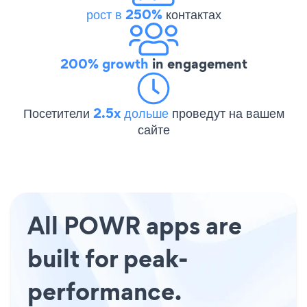
рост в 250%
контактах
200% growth
in engagement
Посетители
2.5x дольше
проведут на вашем
сайте
All POWR apps are
built for peak-
performance.