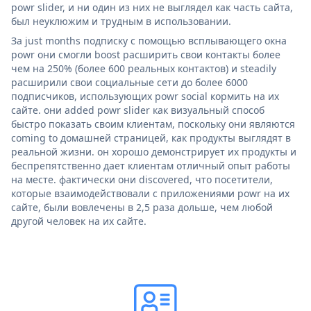
powr slider, и ни один из них не выглядел как часть сайта,
был неуклюжим и трудным в использовании.
За just months подписку с помощью всплывающего окна
powr они смогли boost расширить свои контакты более
чем на 250% (более 600 реальных контактов) и steadily
расширили свои социальные сети до более 6000
подписчиков, использующих powr social кормить на их
сайте. они added powr slider как визуальный способ
быстро показать своим клиентам, поскольку они являются
coming to домашней страницей, как продукты выглядят в
реальной жизни. он хорошо демонстрирует их продукты и
беспрепятственно дает клиентам отличный опыт работы
на месте. фактически они discovered, что посетители,
которые взаимодействовали с приложениями powr на их
сайте, были вовлечены в 2,5 раза дольше, чем любой
другой человек на их сайте.