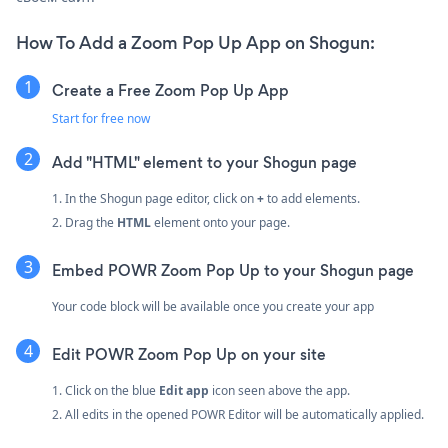
How To Add a Zoom Pop Up App on Shogun:
Create a Free Zoom Pop Up App
Start for free now
Add "HTML" element to your Shogun page
1. In the Shogun page editor, click on
+
to add elements.
2. Drag the
HTML
element onto your page.
Embed POWR Zoom Pop Up to your Shogun page
Your code block will be available once you create your app
Edit POWR Zoom Pop Up on your site
1. Click on the blue
Edit app
icon seen above the app.
2. All edits in the opened POWR Editor will be automatically applied.