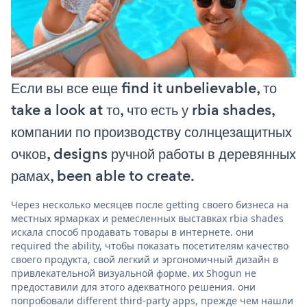
Если вы все еще find it unbelievable, то
take a look at то, что есть у rbia shades,
компании по производству солнцезащитных
очков, designs ручной работы в деревянных
рамах, been able to create.
Через несколько месяцев после getting своего бизнеса на
местных ярмарках и ремесленных выставках rbia shades
искала способ продавать товары в интернете. они
required the ability, чтобы показать посетителям качество
своего продукта, свой легкий и эргономичный дизайн в
привлекательной визуальной форме. их Shogun не
предоставили для этого адекватного решения. они
попробовали different third-party apps, прежде чем нашли