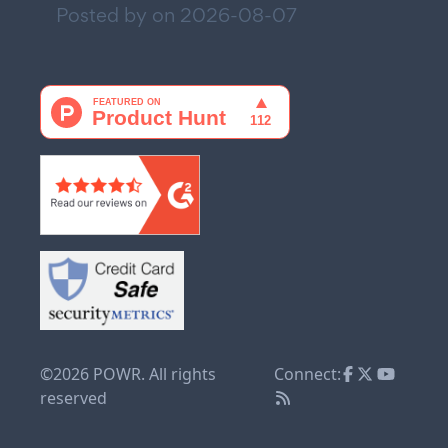
Posted by on
2026-08-07
©2026 POWR. All rights
Connect:
reserved