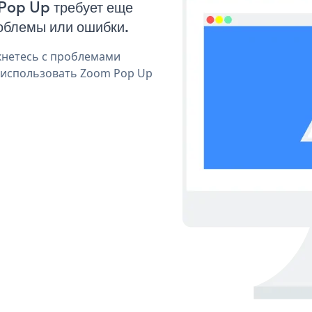
 Pop Up требует еще
облемы или ошибки.
кнетесь с проблемами
я использовать Zoom Pop Up