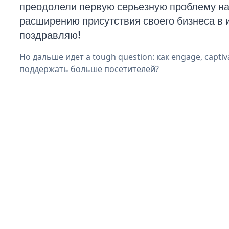
преодолели первую серьезную проблему на 
расширению присутствия своего бизнеса в 
поздравляю!
Но дальше идет a tough question: как engage, captiva
поддержать больше посетителей?