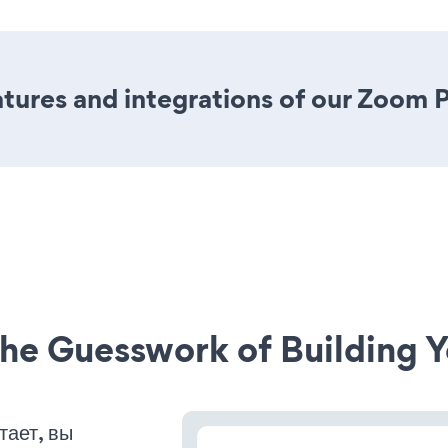
tures and integrations of our Zoom 
he Guesswork of Building Y
тает, вы