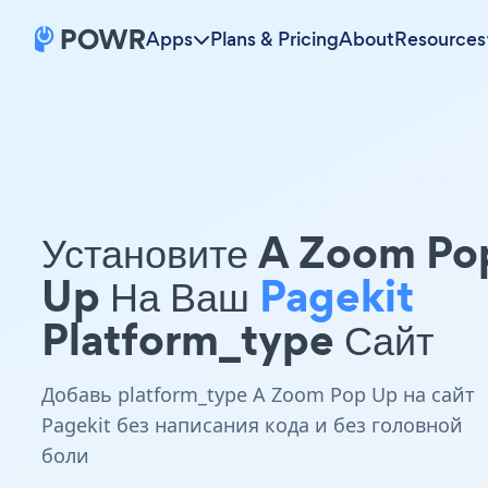
Apps
Plans & Pricing
About
Resources
Установите A Zoom Po
Up На Ваш
Pagekit
Platform_type Сайт
Добавь platform_type A Zoom Pop Up на сайт
Pagekit без написания кода и без головной
боли