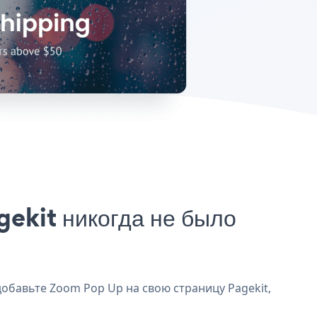
ekit никогда не было
добавьте Zoom Pop Up на свою страницу Pagekit,