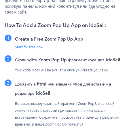
добавьте Zoom Pop Up на свою страницу IdoSell, пост,
боковую панель, нижний колонтитул или где угодно на
своем сайт.
How To Add a Zoom Pop Up App on IdoSell:
Create a Free Zoom Pop Up App
Start for free now
Скопируйте Zoom Pop Up фрагмент кода для IdoSell
Your code block will be available once you create your app
Добавить в html или элемент «Код для вставки» в
редакторе IdoSell
Вставьте вышеуказанный фрагмент Zoom Pop Up в любой
элемент IdoSell, который принимает html или код для
встраивания. Сохраните, просмотрите страницу в реальном
времени, и ваше Zoom Pop Up появится!