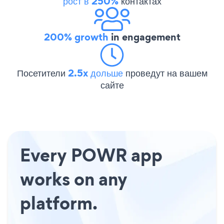
рост в 250%
контактах
200% growth
in engagement
Посетители
2.5x дольше
проведут на вашем
сайте
Every POWR app
works on any
platform.