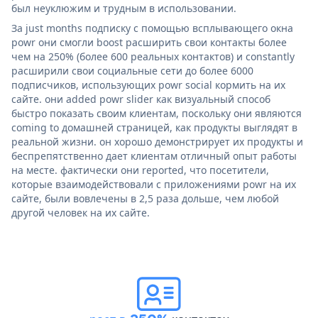
был неуклюжим и трудным в использовании.
За just months подписку с помощью всплывающего окна
powr они смогли boost расширить свои контакты более
чем на 250% (более 600 реальных контактов) и constantly
расширили свои социальные сети до более 6000
подписчиков, использующих powr social кормить на их
сайте. они added powr slider как визуальный способ
быстро показать своим клиентам, поскольку они являются
coming to домашней страницей, как продукты выглядят в
реальной жизни. он хорошо демонстрирует их продукты и
беспрепятственно дает клиентам отличный опыт работы
на месте. фактически они reported, что посетители,
которые взаимодействовали с приложениями powr на их
сайте, были вовлечены в 2,5 раза дольше, чем любой
другой человек на их сайте.