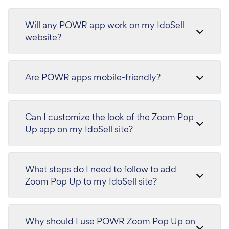
Will any POWR app work on my IdoSell
website?
Are POWR apps mobile-friendly?
Can I customize the look of the Zoom Pop
Up app on my IdoSell site?
What steps do I need to follow to add
Zoom Pop Up to my IdoSell site?
Why should I use POWR Zoom Pop Up on