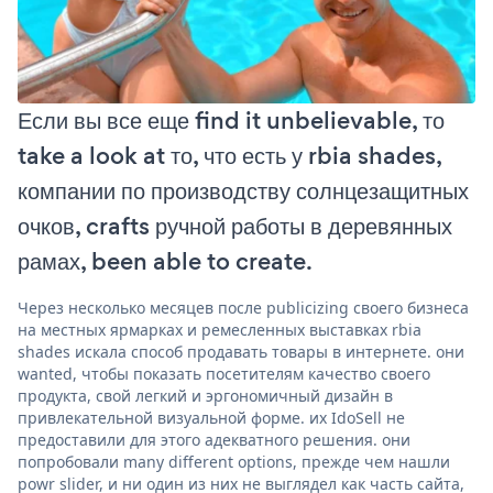
Если вы все еще find it unbelievable, то
take a look at то, что есть у rbia shades,
компании по производству солнцезащитных
очков, crafts ручной работы в деревянных
рамах, been able to create.
Через несколько месяцев после publicizing своего бизнеса
на местных ярмарках и ремесленных выставках rbia
shades искала способ продавать товары в интернете. они
wanted, чтобы показать посетителям качество своего
продукта, свой легкий и эргономичный дизайн в
привлекательной визуальной форме. их IdoSell не
предоставили для этого адекватного решения. они
попробовали many different options, прежде чем нашли
powr slider, и ни один из них не выглядел как часть сайта,