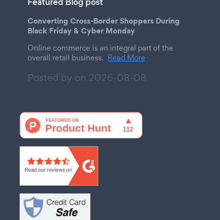
Featured Blog post
Converting Cross-Border Shoppers During
Black Friday & Cyber Monday
Online commerce is an integral part of the
overall retail business.
Read More
Posted by on
2026-08-08