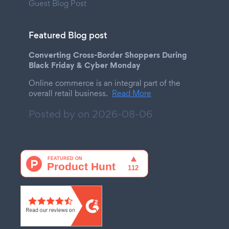
Guest Blog Post
Featured Blog post
Converting Cross-Border Shoppers During
Black Friday & Cyber Monday
Online commerce is an integral part of the
overall retail business.
Read More
Posted by on
2026-08-06