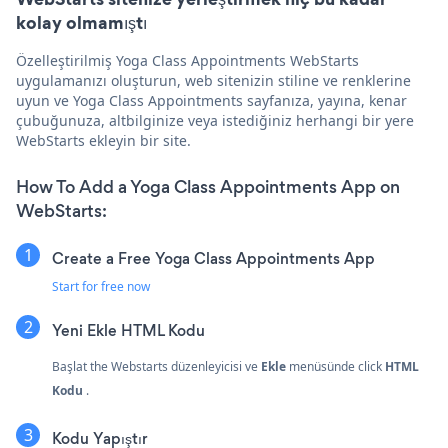
kolay olmamıştı
Özelleştirilmiş Yoga Class Appointments WebStarts
uygulamanızı oluşturun, web sitenizin stiline ve renklerine
uyun ve Yoga Class Appointments sayfanıza, yayına, kenar
çubuğunuza, altbilginize veya istediğiniz herhangi bir yere
WebStarts ekleyin bir site.
How To Add a Yoga Class Appointments App on
WebStarts:
Create a Free Yoga Class Appointments App
Start for free now
Yeni Ekle
HTML Kodu
Başlat the Webstarts düzenleyicisi ve
Ekle
menüsünde click
HTML
Kodu
.
Kodu Yapıştır