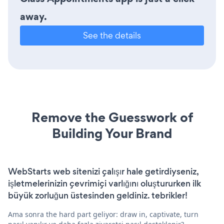
away.
See the details
Remove the Guesswork of
Building Your Brand
WebStarts web sitenizi çalışır hale getirdiyseniz,
işletmelerinizin çevrimiçi varlığını oluştururken ilk
büyük zorluğun üstesinden geldiniz. tebrikler!
Ama sonra the hard part geliyor: draw in, captivate, turn