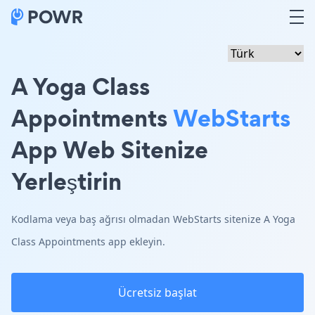
A Yoga Class
Appointments
WebStarts
App Web Sitenize
Yerleştirin
Kodlama veya baş ağrısı olmadan WebStarts sitenize A Yoga
Class Appointments app ekleyin.
Ücretsiz başlat