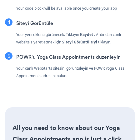
Your code block will be available once you create your app
Siteyi Görüntüle
Your yeni eklenti görünecek. Tıklayın
Kaydet
. Ardından canlı
website ziyaret etmek için
Siteyi Görüntüle'yi
tıklayın.
POWR'u Yoga Class Appointments düzenleyin
Your canlı WebStarts sitesini görüntüleyin ve POWR Yoga Class
Appointments adresini bulun.
All you need to know about our Yoga
Class Appointments app is just a click