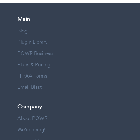
Main
Blog
Plugin Library
POWR Business
Plans & Pricing
HIPAA Forms
Email Blast
Company
About POWR
We're hiring!