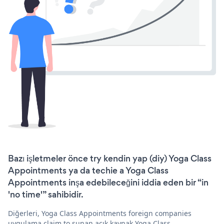
Bazı işletmeler önce try kendin yap (diy) Yoga Class
Appointments ya da techie a Yoga Class
Appointments inşa edebileceğini iddia eden bir “in
'no time'” sahibidir.
Diğerleri, Yoga Class Appointments foreign companies
uygulama claim to sunan açık kaynak Yoga Class