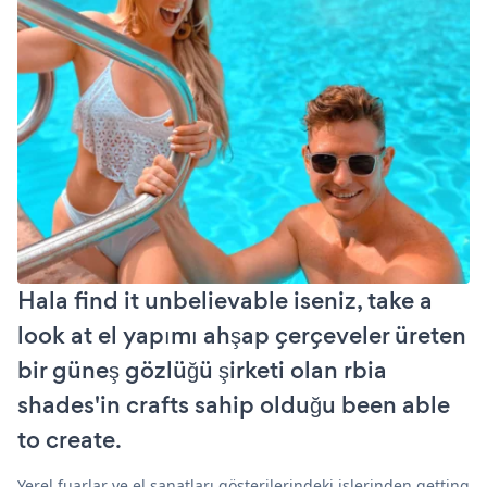
Hala find it unbelievable iseniz, take a
look at el yapımı ahşap çerçeveler üreten
bir güneş gözlüğü şirketi olan rbia
shades'in crafts sahip olduğu been able
to create.
Yerel fuarlar ve el sanatları gösterilerindeki işlerinden getting