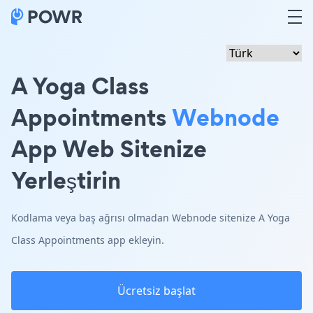
A Yoga Class
Appointments
Webnode
App Web Sitenize
Yerleştirin
Kodlama veya baş ağrısı olmadan Webnode sitenize A Yoga
Class Appointments app ekleyin.
Ücretsiz başlat