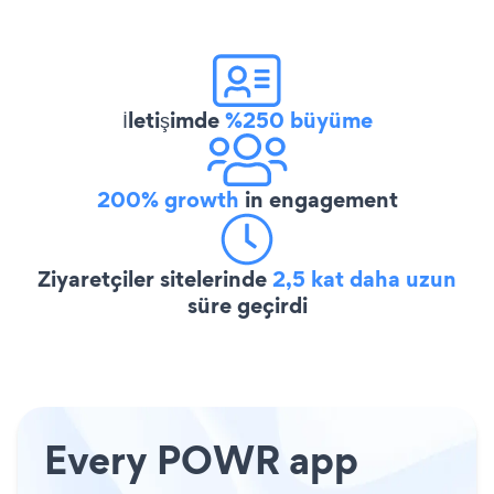
İletişimde
%250 büyüme
200% growth
in engagement
Ziyaretçiler sitelerinde
2,5 kat daha uzun
süre geçirdi
Every POWR app