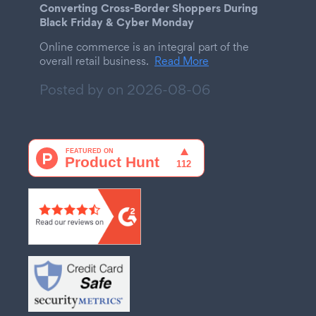
Converting Cross-Border Shoppers During
Black Friday & Cyber Monday
Online commerce is an integral part of the
overall retail business.
Read More
Posted by on
2026-08-06