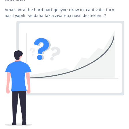
Ama sonra the hard part geliyor: draw in, captivate, turn
nasıl yapılır ve daha fazla ziyaretçi nasıl desteklenir?