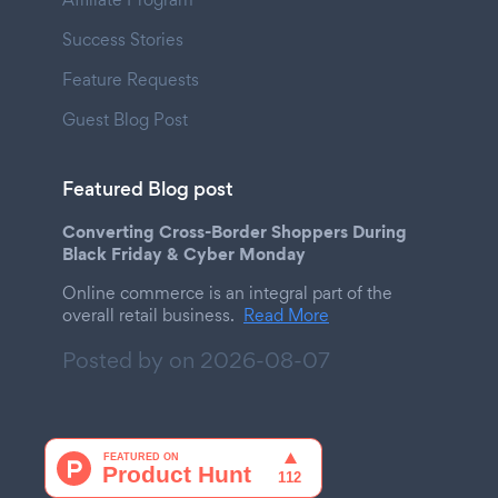
Success Stories
Feature Requests
Guest Blog Post
Featured Blog post
Converting Cross-Border Shoppers During
Black Friday & Cyber Monday
Online commerce is an integral part of the
overall retail business.
Read More
Posted by on
2026-08-07