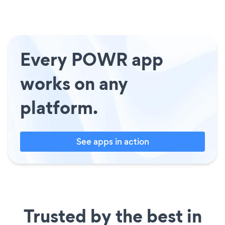
Every POWR app
works on any
platform.
See apps in action
Trusted by the best in