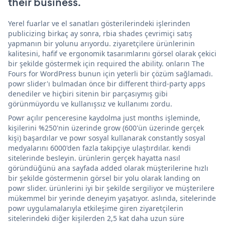
their business.
Yerel fuarlar ve el sanatları gösterilerindeki işlerinden
publicizing birkaç ay sonra, rbia shades çevrimiçi satış
yapmanın bir yolunu arıyordu. ziyaretçilere ürünlerinin
kalitesini, hafif ve ergonomik tasarımlarını görsel olarak çekici
bir şekilde göstermek için required the ability. onların The
Fours for WordPress bunun için yeterli bir çözüm sağlamadı.
powr slider'ı bulmadan önce bir different third-party apps
denediler ve hiçbiri sitenin bir parçasıymış gibi
görünmüyordu ve kullanışsız ve kullanımı zordu.
Powr açılır penceresine kaydolma just months işleminde,
kişilerini %250'nin üzerinde grow (600'ün üzerinde gerçek
kişi) başardılar ve powr sosyal kullanarak constantly sosyal
medyalarını 6000'den fazla takipçiye ulaştırdılar. kendi
sitelerinde besleyin. ürünlerin gerçek hayatta nasıl
göründüğünü ana sayfada added olarak müşterilerine hızlı
bir şekilde göstermenin görsel bir yolu olarak landing on
powr slider. ürünlerini iyi bir şekilde sergiliyor ve müşterilere
mükemmel bir yerinde deneyim yaşatıyor. aslında, sitelerinde
powr uygulamalarıyla etkileşime giren ziyaretçilerin
sitelerindeki diğer kişilerden 2,5 kat daha uzun süre