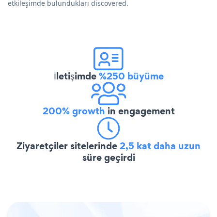
etkileşimde bulundukları discovered.
İletişimde
%250 büyüme
200% growth
in engagement
Ziyaretçiler sitelerinde
2,5 kat daha uzun
süre geçirdi