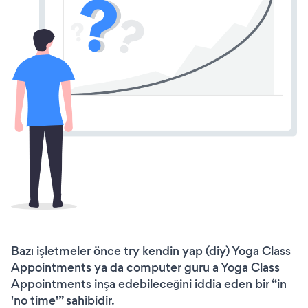
Bazı işletmeler önce try kendin yap (diy) Yoga Class
Appointments ya da computer guru a Yoga Class
Appointments inşa edebileceğini iddia eden bir “in
'no time'” sahibidir.