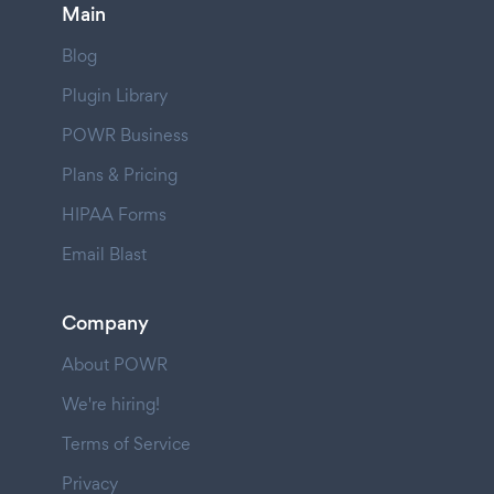
Main
Blog
Plugin Library
POWR Business
Plans & Pricing
HIPAA Forms
Email Blast
Company
About POWR
We're hiring!
Terms of Service
Privacy