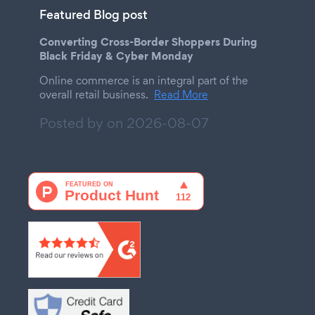
Featured Blog post
Converting Cross-Border Shoppers During
Black Friday & Cyber Monday
Online commerce is an integral part of the
overall retail business.
Read More
Posted by on
2026-08-07