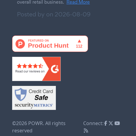
overall retail business.
Read More
Posted by on
2026-08-09
©2026 POWR. All rights
Connect:
reserved