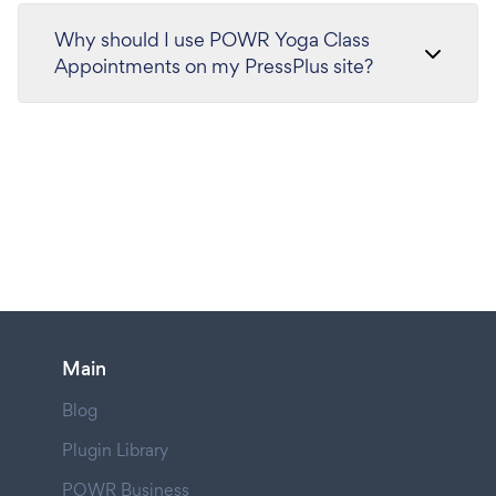
Why should I use POWR Yoga Class
Appointments on my PressPlus site?
Main
Blog
Plugin Library
POWR Business