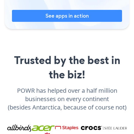
See apps in action
Trusted by the best in
the biz!
POWR has helped over a half million
businesses on every continent
(besides Antarctica, because of course not)