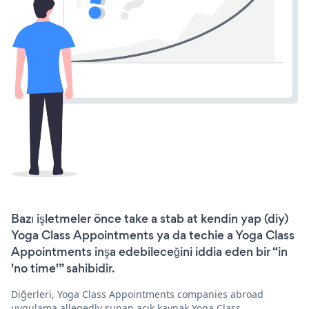
Bazı işletmeler önce take a stab at kendin yap (diy)
Yoga Class Appointments ya da techie a Yoga Class
Appointments inşa edebileceğini iddia eden bir “in
'no time'” sahibidir.
Diğerleri, Yoga Class Appointments companies abroad
uygulama allegedly sunan açık kaynak Yoga Class