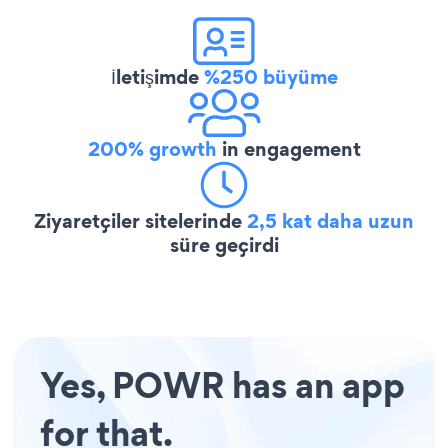
İletişimde
%250 büyüme
200% growth
in engagement
Ziyaretçiler sitelerinde
2,5 kat daha uzun
süre geçirdi
Yes, POWR has an app
for that.