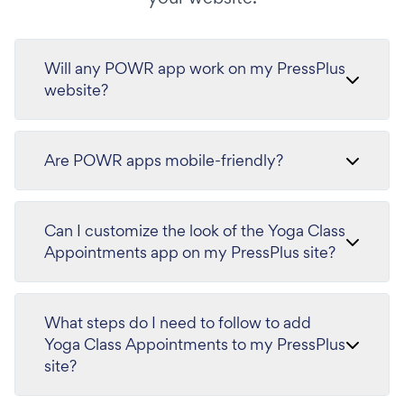
Will any POWR app work on my PressPlus
website?
Are POWR apps mobile-friendly?
Can I customize the look of the Yoga Class
Appointments app on my PressPlus site?
What steps do I need to follow to add
Yoga Class Appointments to my PressPlus
site?