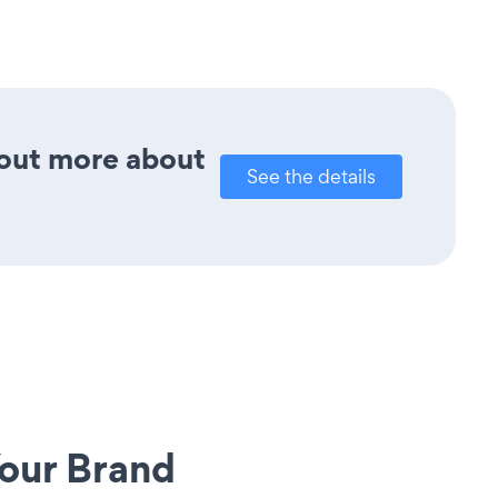
d out more about
See the details
our Brand