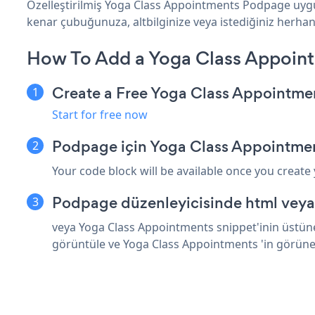
Özelleştirilmiş Yoga Class Appointments Podpage uygul
kenar çubuğunuza, altbilginize veya istediğiniz herhang
How To Add a Yoga Class Appoin
Create a Free Yoga Class Appointme
Start for free now
Podpage için Yoga Class Appointmen
Your code block will be available once you create
Podpage düzenleyicisinde html veya
veya Yoga Class Appointments snippet'inin üstüne
görüntüle ve Yoga Class Appointments 'in görüne