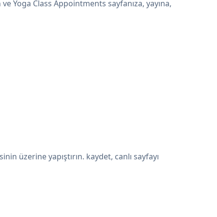
n ve Yoga Class Appointments sayfanıza, yayına,
n üzerine yapıştırın. kaydet, canlı sayfayı