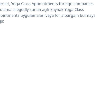
erleri, Yoga Class Appointments foreign companies
ulama allegedly sunan açık kaynak Yoga Class
ointments uygulamaları veya for a bargain bulmaya
şır.