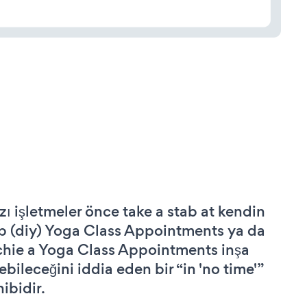
zı işletmeler önce take a stab at kendin
p (diy) Yoga Class Appointments ya da
chie a Yoga Class Appointments inşa
ebileceğini iddia eden bir “in 'no time'”
hibidir.