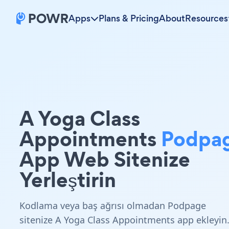
Apps
Plans & Pricing
About
Resources
A Yoga Class
Appointments
Podpa
App Web Sitenize
Yerleştirin
Kodlama veya baş ağrısı olmadan Podpage
sitenize A Yoga Class Appointments app ekleyin