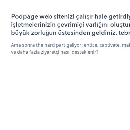
Podpage web sitenizi çalışır hale getirdi
işletmelerinizin çevrimiçi varlığını oluştu
büyük zorluğun üstesinden geldiniz. tebr
Ama sonra the hard part geliyor: entice, captivate, mak
ve daha fazla ziyaretçi nasıl desteklenir?