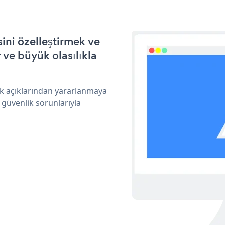
ini özelleştirmek ve
ve büyük olasılıkla
ik açıklarından yararlanmaya
 güvenlik sorunlarıyla