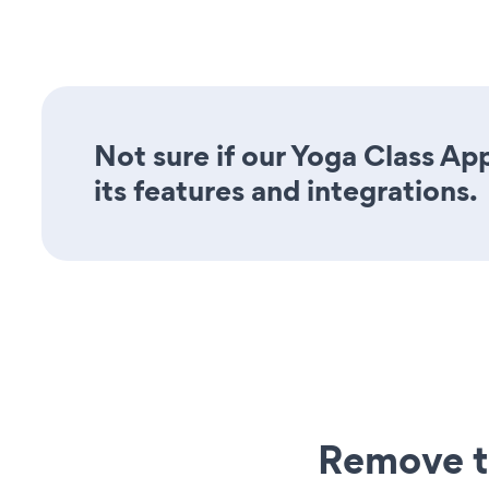
Not sure if our Yoga Class Ap
its features and integrations.
Remove t