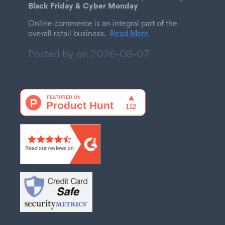
Black Friday & Cyber Monday
Online commerce is an integral part of the
overall retail business.
Read More
Posted by on
2026-08-07