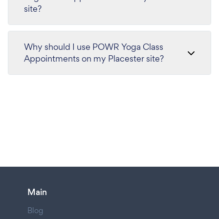
site?
Why should I use POWR Yoga Class
Appointments on my Placester site?
Main
Blog