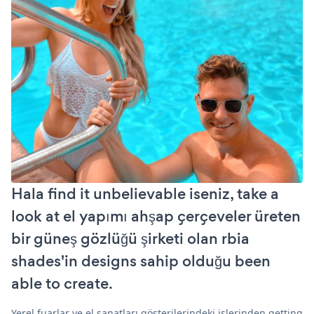
Hala find it unbelievable iseniz, take a
look at el yapımı ahşap çerçeveler üreten
bir güneş gözlüğü şirketi olan rbia
shades'in designs sahip olduğu been
able to create.
Yerel fuarlar ve el sanatları gösterilerindeki işlerinden getting