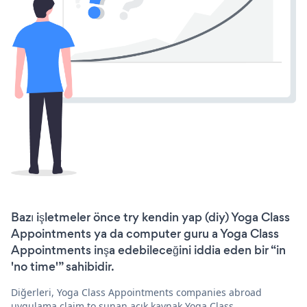
Bazı işletmeler önce try kendin yap (diy) Yoga Class
Appointments ya da computer guru a Yoga Class
Appointments inşa edebileceğini iddia eden bir “in
'no time'” sahibidir.
Diğerleri, Yoga Class Appointments companies abroad
uygulama claim to sunan açık kaynak Yoga Class