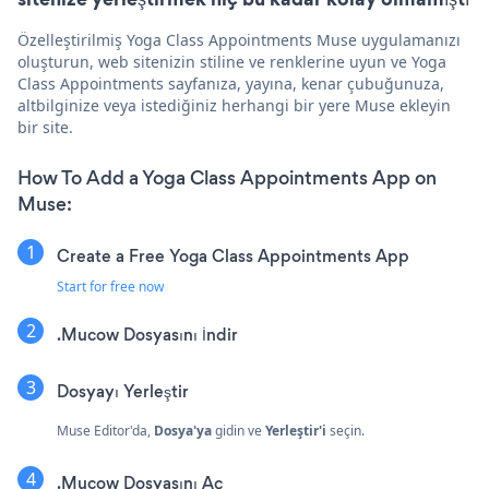
Özelleştirilmiş Yoga Class Appointments Muse uygulamanızı
oluşturun, web sitenizin stiline ve renklerine uyun ve Yoga
Class Appointments sayfanıza, yayına, kenar çubuğunuza,
altbilginize veya istediğiniz herhangi bir yere Muse ekleyin
bir site.
How To Add a Yoga Class Appointments App on
Muse:
Create a Free Yoga Class Appointments App
Start for free now
.Mucow Dosyasını İndir
Dosyayı Yerleştir
Muse Editor'da,
Dosya'ya
gidin ve
Yerleştir'i
seçin.
.Mucow Dosyasını Aç