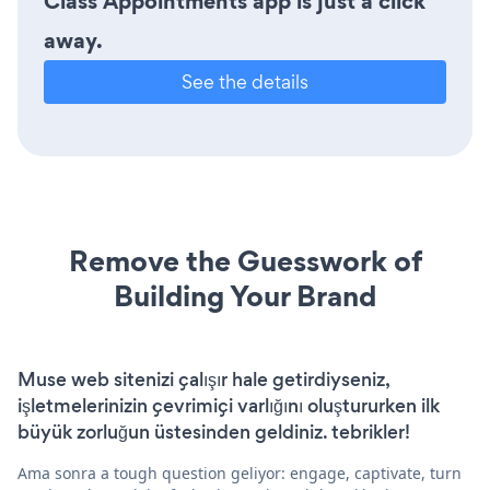
Class Appointments app is just a click
away.
See the details
Remove the Guesswork of
Building Your Brand
Muse web sitenizi çalışır hale getirdiyseniz,
işletmelerinizin çevrimiçi varlığını oluştururken ilk
büyük zorluğun üstesinden geldiniz. tebrikler!
Ama sonra a tough question geliyor: engage, captivate, turn