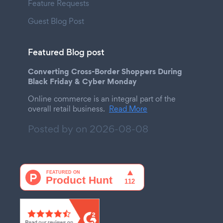
Feature Requests
Guest Blog Post
Featured Blog post
Converting Cross-Border Shoppers During
Black Friday & Cyber Monday
Online commerce is an integral part of the
overall retail business.
Read More
Posted by on
2026-08-08