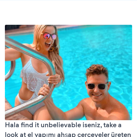
Hala find it unbelievable iseniz, take a
look at el yapımı ahşap çerçeveler üreten