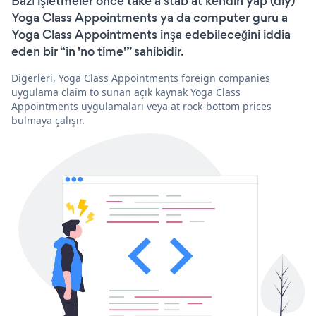
Bazı işletmeler önce take a stab at kendin yap (diy)
Yoga Class Appointments ya da computer guru a
Yoga Class Appointments inşa edebileceğini iddia
eden bir “in 'no time'” sahibidir.
Diğerleri, Yoga Class Appointments foreign companies
uygulama claim to sunan açık kaynak Yoga Class
Appointments uygulamaları veya at rock-bottom prices
bulmaya çalışır.