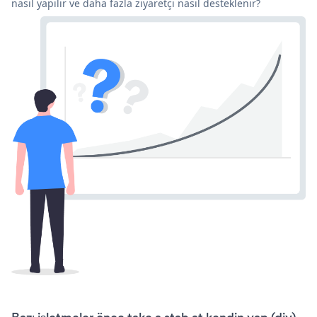
nasıl yapılır ve daha fazla ziyaretçi nasıl desteklenir?