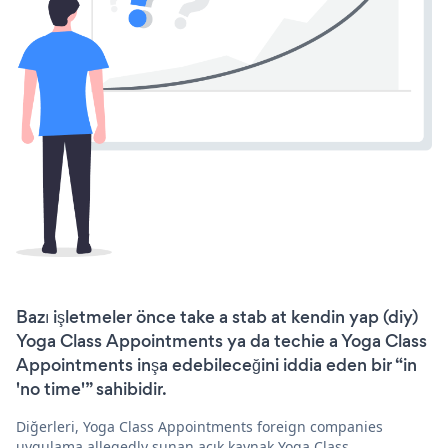
Bazı işletmeler önce take a stab at kendin yap (diy)
Yoga Class Appointments ya da techie a Yoga Class
Appointments inşa edebileceğini iddia eden bir “in
'no time'” sahibidir.
Diğerleri, Yoga Class Appointments foreign companies
uygulama allegedly sunan açık kaynak Yoga Class