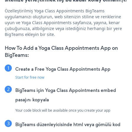
Özelleştirilmiş Yoga Class Appointments BigTeams
uygulamanızı oluşturun, web sitenizin stiline ve renklerine
uyun ve Yoga Class Appointments sayfanıza, yayına, kenar
çubuğunuza, altbilginize veya istediğiniz herhangi bir yere
BigTeams ekleyin bir site.
How To Add a Yoga Class Appointments App on
BigTeams:
Create a Free Yoga Class Appointments App
Start for free now
BigTeams için Yoga Class Appointments embed
pasajını kopyala
Your code block will be available once you create your app
BigTeams düzenleyicisinde html veya gömülü kod