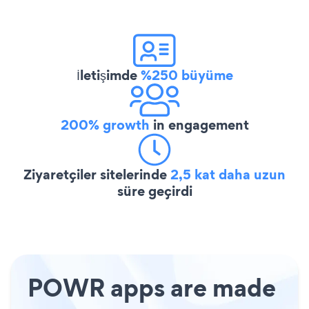
İletişimde
%250 büyüme
200% growth
in engagement
Ziyaretçiler sitelerinde
2,5 kat daha uzun
süre geçirdi
POWR apps are made