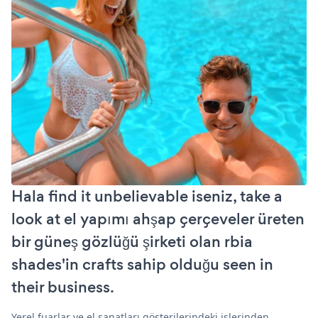
Hala find it unbelievable iseniz, take a
look at el yapımı ahşap çerçeveler üreten
bir güneş gözlüğü şirketi olan rbia
shades'in crafts sahip olduğu seen in
their business.
Yerel fuarlar ve el sanatları gösterilerindeki işlerinden