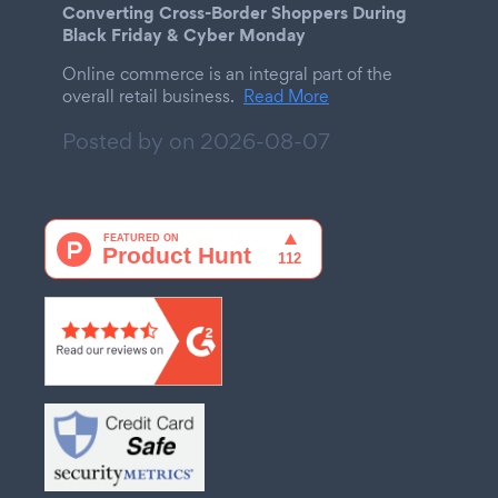
Converting Cross-Border Shoppers During
Black Friday & Cyber Monday
Online commerce is an integral part of the
overall retail business.
Read More
Posted by on
2026-08-07