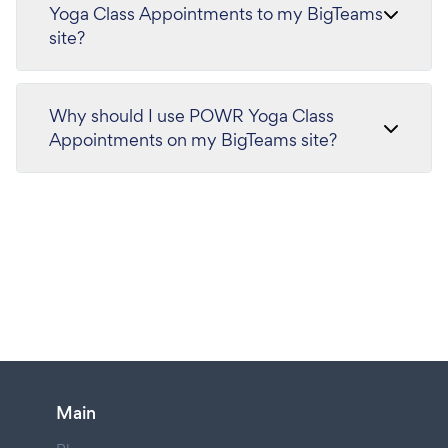
Yoga Class Appointments to my BigTeams
site?
Why should I use POWR Yoga Class
Appointments on my BigTeams site?
Main