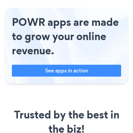
POWR apps are made
to grow your online
revenue.
See apps in action
Trusted by the best in
the biz!