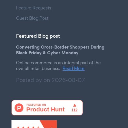
Feature Requests
Guest Blog Post
Featured Blog post
Converting Cross-Border Shoppers During
Black Friday & Cyber Monday
Online commerce is an integral part of the
overall retail business.
Read More
Posted by on
2026-08-07