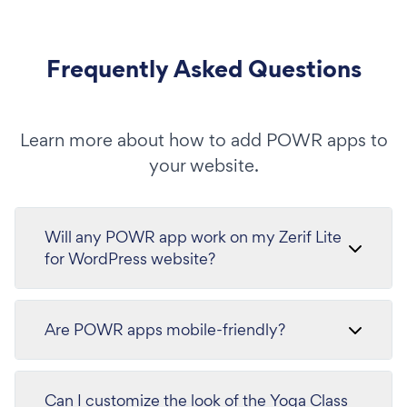
Frequently Asked Questions
Learn more about how to add POWR apps to
your website.
Will any POWR app work on my Zerif Lite
for WordPress website?
Are POWR apps mobile-friendly?
Can I customize the look of the Yoga Class