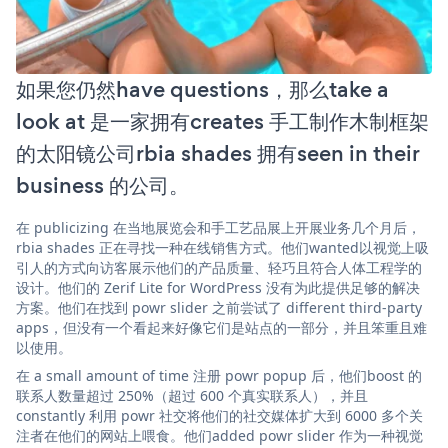
如果您仍然have questions，那么take a
look at 是一家拥有creates 手工制作木制框架
的太阳镜公司rbia shades 拥有seen in their
business 的公司。
在 publicizing 在当地展览会和手工艺品展上开展业务几个月后，
rbia shades 正在寻找一种在线销售方式。他们wanted以视觉上吸
引人的方式向访客展示他们的产品质量、轻巧且符合人体工程学的
设计。他们的 Zerif Lite for WordPress 没有为此提供足够的解决
方案。他们在找到 powr slider 之前尝试了 different third-party
apps，但没有一个看起来好像它们是站点的一部分，并且笨重且难
以使用。
在 a small amount of time 注册 powr popup 后，他们boost 的
联系人数量超过 250%（超过 600 个真实联系人），并且
constantly 利用 powr 社交将他们的社交媒体扩大到 6000 多个关
注者在他们的网站上喂食。他们added powr slider 作为一种视觉