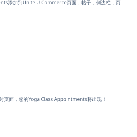
ntments添加到Unite U Commerce页面，帖子，侧边栏，页
面，您的Yoga Class Appointments将出现！