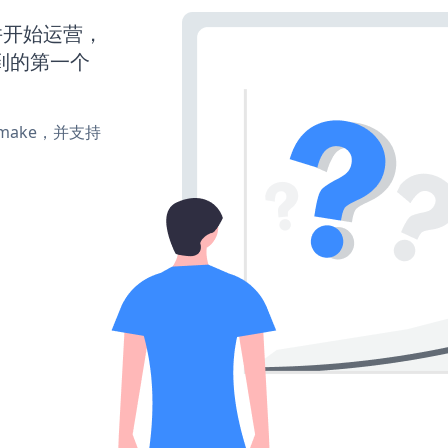
动并开始运营，
到的第一个
e、make，并支持