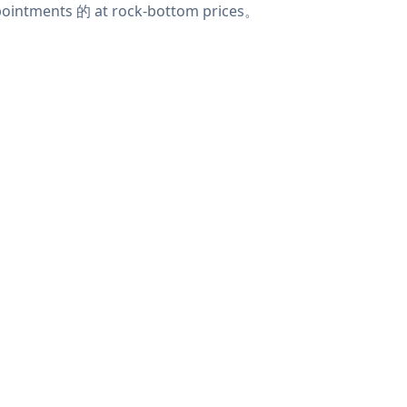
ointments 的 at rock-bottom prices。