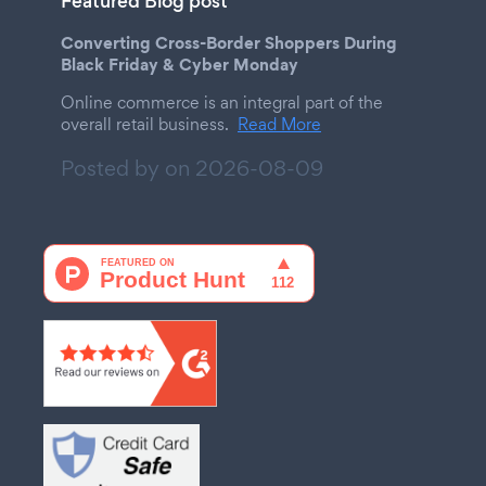
Featured Blog post
Converting Cross-Border Shoppers During
Black Friday & Cyber Monday
Online commerce is an integral part of the
overall retail business.
Read More
Posted by on
2026-08-09