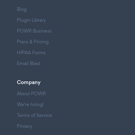
Blog
Plugin Library
POWR Business
Plans & Pricing
HIPAA Forms
Email Blast
Company
About POWR
We're hiring!
Terms of Service
Privacy