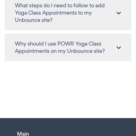
What steps do I need to follow to add
Yoga Class Appointments to my
Unbounce site?
Why should I use POWR Yoga Class
Appointments on my Unbounce site?
Main