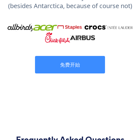
(besides Antarctica, because of course not)
免费开始
Frequently Asked Questions