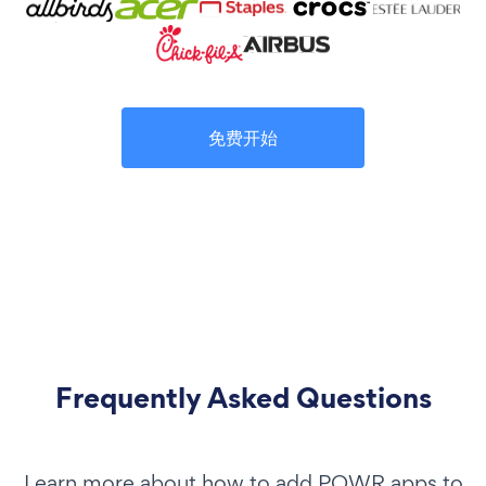
免费开始
Frequently Asked Questions
Learn more about how to add POWR apps to