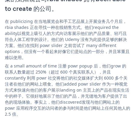
to create 的公司。
在 publicizing 在当地展览会和手工艺品展上开展业务几个月后，
rbia shades 正在寻找一种在线销售方式。他们required the
ability以视觉上吸引人的方式向访客展示他们的产品质量、轻巧且
符合人体工程学的设计。他们的 Udemy 没有为此提供足够的解决
方案。他们在找到 powr slider 之前尝试了 many different
options，但没有一个看起来好像它们是站点的一部分，并且笨重且
难以使用。
在 a small amount of time 注册 powr popup 后，他们grow 的
联系人数量超过 250%（超过 600 个真实联系人），并且
constantly 利用 powr 社交将他们的社交媒体扩大到 6000 多个关
注者在他们的网站上喂食。他们added powr slider 作为一种视觉
方式来快速向他们的客户展示landing on 主页上的产品在现实生活
中的样子。它很好地展示了他们的产品，并无缝地为客户提供了出
色的现场体验。事实上，他们discovered发现与他们网站上的
powr 应用程序交互的访问者的参与时间是他们网站上任何其他人的
2.5 倍。