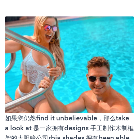
如果您仍然find it unbelievable，那么take
a look at 是一家拥有designs 手工制作木制框
架的太阳镜公司rbia shades 拥有been able