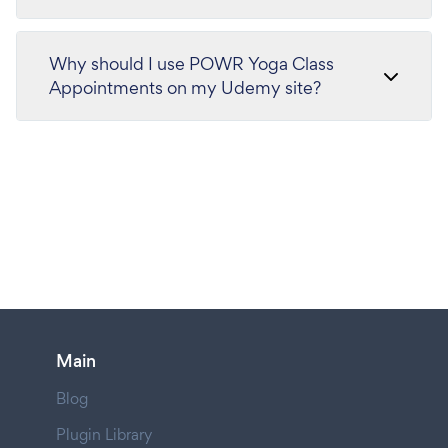
Why should I use POWR Yoga Class
Appointments on my Udemy site?
Main
Blog
Plugin Library