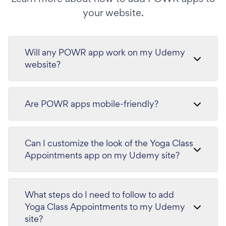
your website.
Will any POWR app work on my Udemy
website?
Are POWR apps mobile-friendly?
Can I customize the look of the Yoga Class
Appointments app on my Udemy site?
What steps do I need to follow to add
Yoga Class Appointments to my Udemy
site?