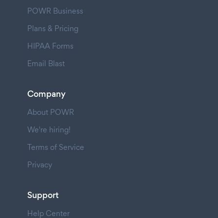
POWR Business
Plans & Pricing
HIPAA Forms
Email Blast
Company
About POWR
We're hiring!
Terms of Service
Privacy
Support
Help Center