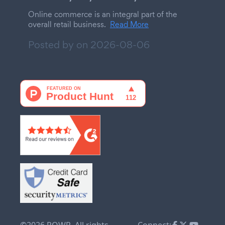
Online commerce is an integral part of the
overall retail business.
Read More
Posted by on
2026-08-06
©2026 POWR. All rights
Connect: