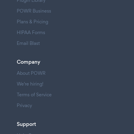
Plugin Library
POWR Business
Plans & Pricing
HIPAA Forms
Email Blast
Company
About POWR
We're hiring!
Terms of Service
Privacy
Support