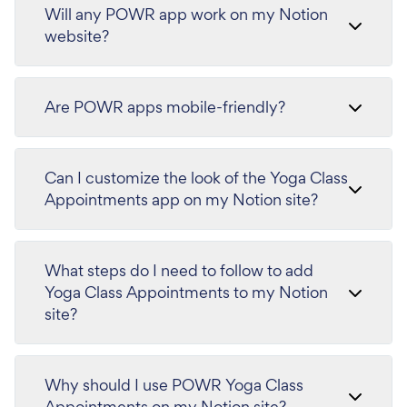
Will any POWR app work on my Notion
website?
Are POWR apps mobile-friendly?
Can I customize the look of the Yoga Class
Appointments app on my Notion site?
What steps do I need to follow to add
Yoga Class Appointments to my Notion
site?
Why should I use POWR Yoga Class
Appointments on my Notion site?