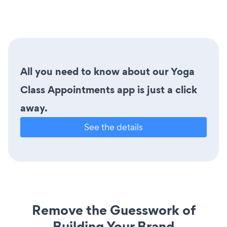
All you need to know about our Yoga
Class Appointments app is just a click
away.
See the details
Remove the Guesswork of
Building Your Brand