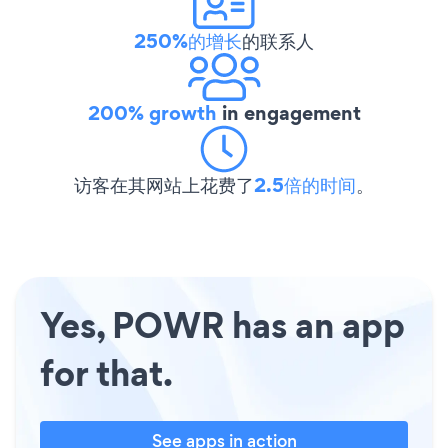
250%的增长
的联系人
200% growth
in engagement
访客在其网站上花费了
2.5倍的时间
。
Yes, POWR has an app
for that.
See apps in action