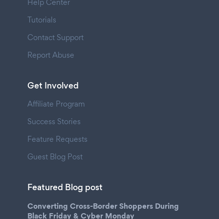
Help Center
Tutorials
Contact Support
Report Abuse
Get Involved
Affiliate Program
Success Stories
Feature Requests
Guest Blog Post
Featured Blog post
Converting Cross-Border Shoppers During
Black Friday & Cyber Monday