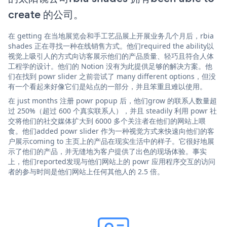
create 的公司。
在 getting 在当地展览会和手工艺品展上开展业务几个月后，rbia
shades 正在寻找一种在线销售方式。他们required the ability以
视觉上吸引人的方式向访客展示他们的产品质量、轻巧且符合人体
工程学的设计。他们的 Notion 没有为此提供足够的解决方案。他
们在找到 powr slider 之前尝试了 many different options，但没
有一个看起来好像它们是站点的一部分，并且笨重且难以使用。
在 just months 注册 powr popup 后，他们grow 的联系人数量超
过 250%（超过 600 个真实联系人），并且 steadily 利用 powr 社
交将他们的社交媒体扩大到 6000 多个关注者在他们的网站上喂
食。他们added powr slider 作为一种视觉方式来快速向他们的客
户展示coming to 主页上的产品在现实生活中的样子。它很好地展
示了他们的产品，并无缝地为客户提供了出色的现场体验。事实
上，他们reported发现与他们网站上的 powr 应用程序交互的访问
者的参与时间是他们网站上任何其他人的 2.5 倍。