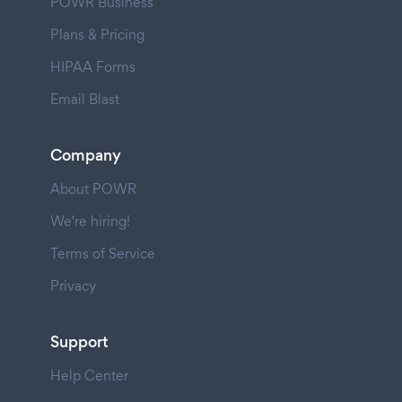
POWR Business
Plans & Pricing
HIPAA Forms
Email Blast
Company
About POWR
We're hiring!
Terms of Service
Privacy
Support
Help Center