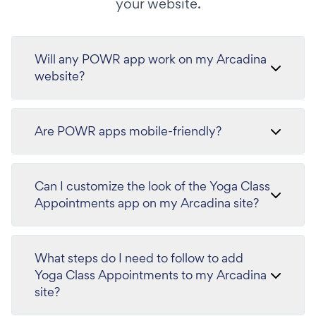
your website.
Will any POWR app work on my Arcadina
website?
Are POWR apps mobile-friendly?
Can I customize the look of the Yoga Class
Appointments app on my Arcadina site?
What steps do I need to follow to add
Yoga Class Appointments to my Arcadina
site?