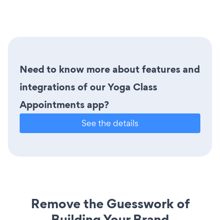
Need to know more about features and
integrations of our Yoga Class
Appointments app?
See the details
Remove the Guesswork of
Building Your Brand