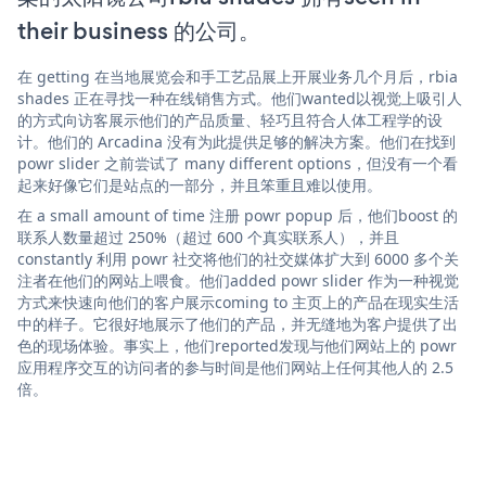
their business 的公司。
在 getting 在当地展览会和手工艺品展上开展业务几个月后，rbia
shades 正在寻找一种在线销售方式。他们wanted以视觉上吸引人
的方式向访客展示他们的产品质量、轻巧且符合人体工程学的设
计。他们的 Arcadina 没有为此提供足够的解决方案。他们在找到
powr slider 之前尝试了 many different options，但没有一个看
起来好像它们是站点的一部分，并且笨重且难以使用。
在 a small amount of time 注册 powr popup 后，他们boost 的
联系人数量超过 250%（超过 600 个真实联系人），并且
constantly 利用 powr 社交将他们的社交媒体扩大到 6000 多个关
注者在他们的网站上喂食。他们added powr slider 作为一种视觉
方式来快速向他们的客户展示coming to 主页上的产品在现实生活
中的样子。它很好地展示了他们的产品，并无缝地为客户提供了出
色的现场体验。事实上，他们reported发现与他们网站上的 powr
应用程序交互的访问者的参与时间是他们网站上任何其他人的 2.5
倍。