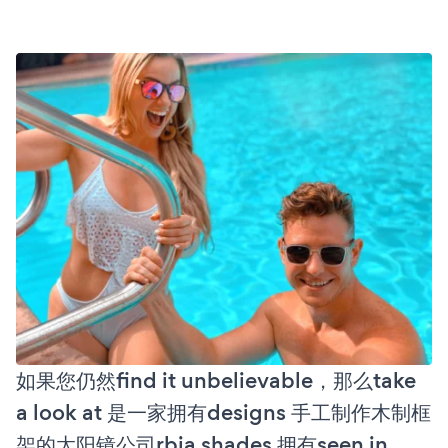
如果您仍然find it unbelievable，那么take
a look at 是一家拥有designs 手工制作木制框
架的太阳镜公司rbia shades 拥有seen in