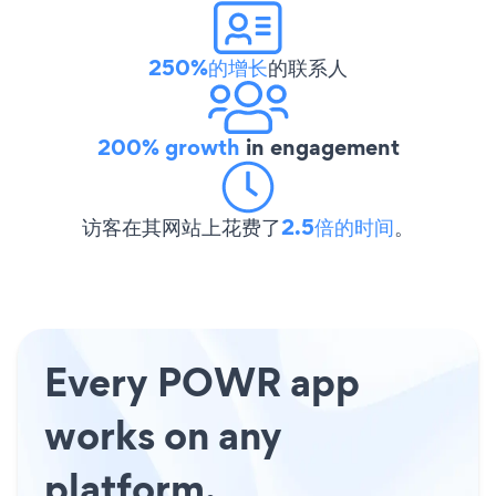
250%的增长
的联系人
200% growth
in engagement
访客在其网站上花费了
2.5倍的时间
。
Every POWR app
works on any
platform.