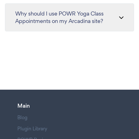
Why should I use POWR Yoga Class
Appointments on my Arcadina site?
Main
Blog
Plugin Library