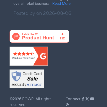
overall retail business.
Read More
Posted by on
2026-08-06
©2026 POWR. All rights
Connect:
reserved