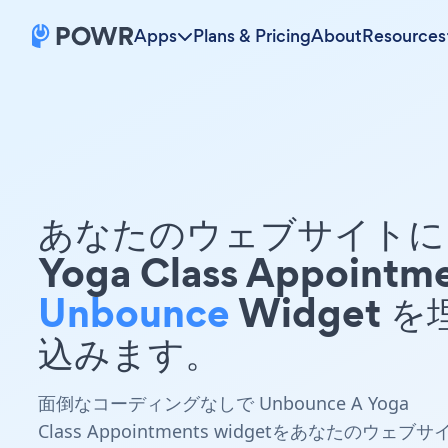
Apps
Plans & Pricing
About
Resources
あなたのウェブサイトに 
Yoga Class Appointm
Unbounce
Widget を
込みます。
面倒なコーディングなしで Unbounce A Yoga
Class Appointments widgetをあなたのウェブサ