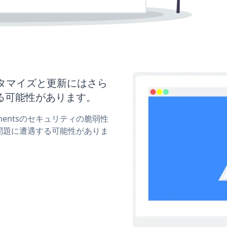
のカスタマイズと更新にはさら
る可能性があります。
ntmentsのセキュリティの脆弱性
問題に遭遇する可能性がありま