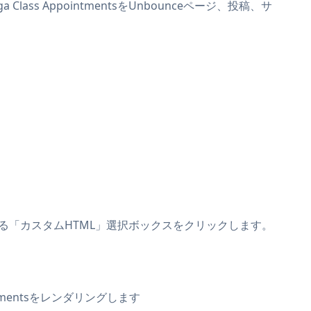
lass AppointmentsをUnbounceページ、投稿、サ
集バーにある「カスタムHTML」選択ボックスをクリックします。
ntmentsをレンダリングします