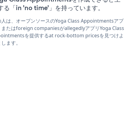
する「in 'no time'」を持っています。
人は、オープンソースのYoga Class Appointmentsアプ
またはforeign companiesがallegedlyアプリYoga Class
pointmentsを提供するat rock-bottom pricesを見つけよ
とします。