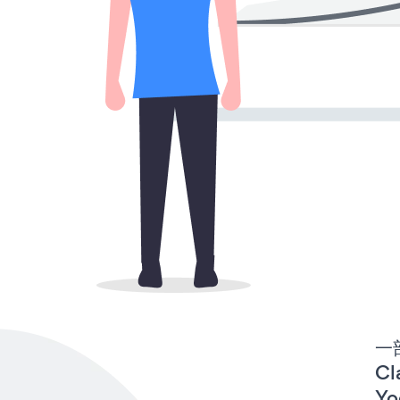
一
Cl
Yo