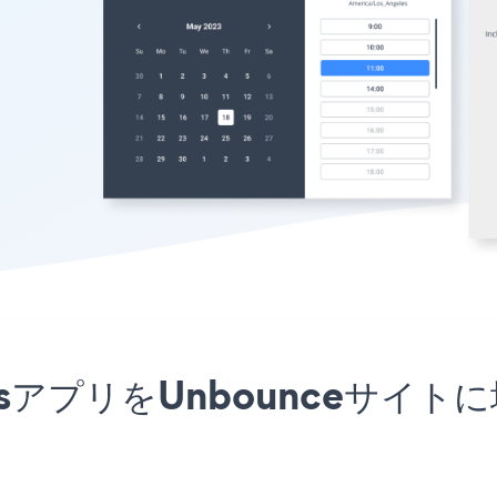
ntmentsアプリをUnbounce