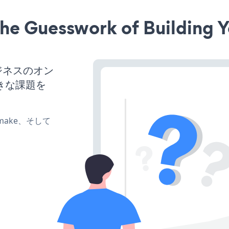
he Guesswork of Building Y
ビジネスのオン
きな課題を
e、make、そして