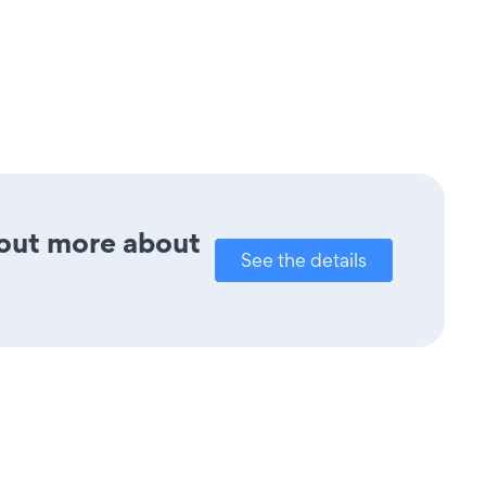
d out more about
See the details