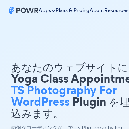
Apps
Plans & Pricing
About
Resources
あなたのウェブサイトに 
Yoga Class Appointm
TS Photography For
WordPress
Plugin を
込みます。
面倒なコーディングなしで TS Photography For