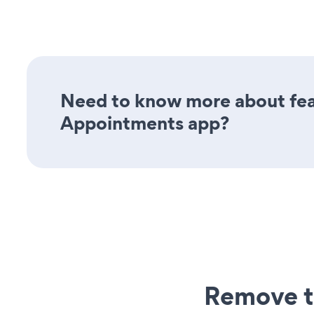
Need to know more about feat
Appointments app?
Remove t