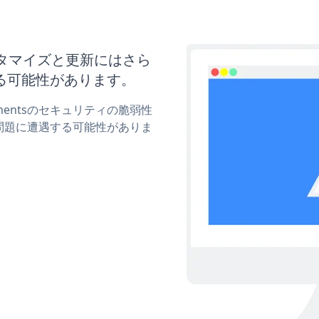
のカスタマイズと更新にはさら
る可能性があります。
ntmentsのセキュリティの脆弱性
問題に遭遇する可能性がありま