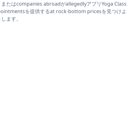
またはcompanies abroadがallegedlyアプリYoga Class
pointmentsを提供するat rock-bottom pricesを見つけよ
とします。