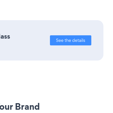
lass
See the details
our Brand