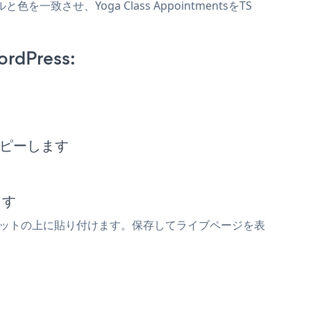
と色を一致させ、Yoga Class AppointmentsをTS
ordPress:
トをコピーします
ます
tmentsスニペットの上に貼り付けます。保存してライブページを表