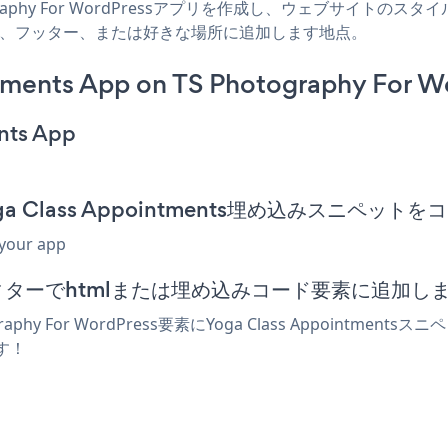
otography For WordPressアプリを作成し、ウェブサイトのスタイル
、サイドバー、フッター、または好きな場所に追加します地点。
tments App on TS Photography For W
nts App
sのYoga Class Appointments埋め込みスニペッ
 your app
ressエディターでhtmlまたは埋め込みコード要素に追加し
phy For WordPress要素にYoga Class Appoin
ます！