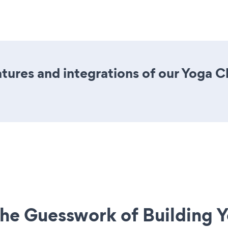
ures and integrations of our Yoga C
he Guesswork of Building Y