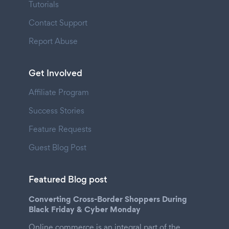
Tutorials
Contact Support
Report Abuse
Get Involved
Affiliate Program
Success Stories
Feature Requests
Guest Blog Post
Featured Blog post
Converting Cross-Border Shoppers During
Black Friday & Cyber Monday
Online commerce is an integral part of the