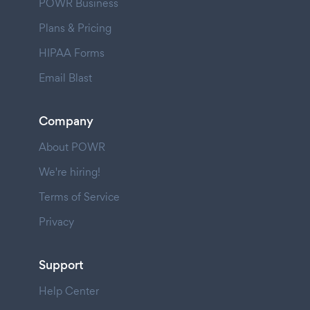
POWR Business
Plans & Pricing
HIPAA Forms
Email Blast
Company
About POWR
We're hiring!
Terms of Service
Privacy
Support
Help Center