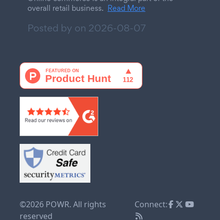
overall retail business.
Read More
Posted by on
2026-08-07
©2026 POWR. All rights
Connect:
reserved