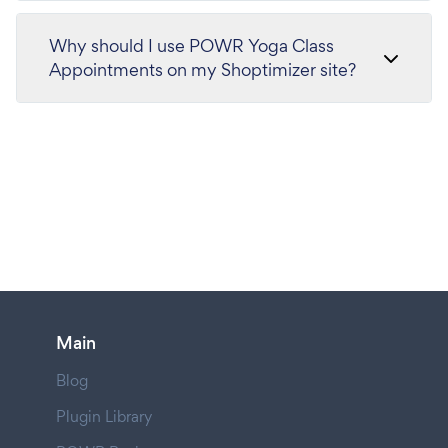
Why should I use POWR Yoga Class
Appointments on my Shoptimizer site?
Main
Blog
Plugin Library