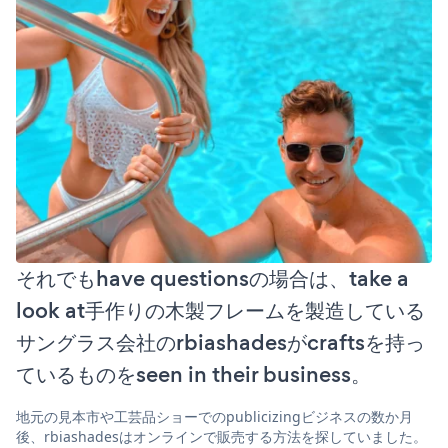
それでもhave questionsの場合は、take a
look at手作りの木製フレームを製造している
サングラス会社のrbiashadesがcraftsを持っ
ているものをseen in their business。
地元の見本市や工芸品ショーでのpublicizingビジネスの数か月
後、rbiashadesはオンラインで販売する方法を探していました。