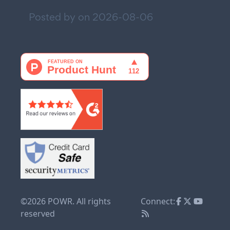
Posted by on
2026-08-06
©2026 POWR. All rights
Connect:
reserved