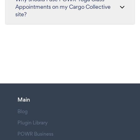
Appointments on my Cargo Collective
site?
Main
Blog
Plugin Library
POWR Business