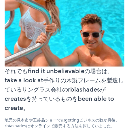
それでもfind it unbelievableの場合は、
take a look at手作りの木製フレームを製造し
ているサングラス会社のrbiashadesが
createsを持っているものをbeen able to
create。
地元の見本市や工芸品ショーでのgettingビジネスの数か月後、
rbiashadesはオンラインで販売する方法を探していました。