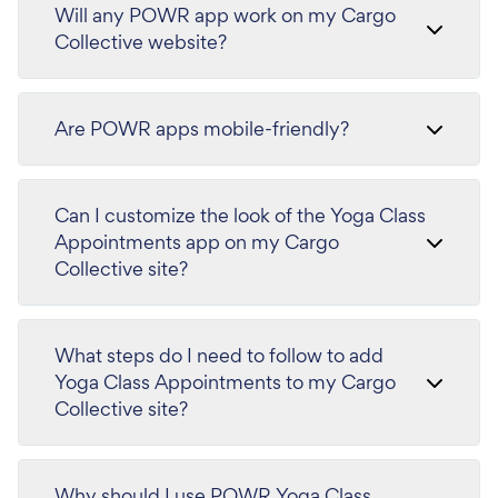
Will any POWR app work on my Cargo
Collective website?
Are POWR apps mobile-friendly?
Can I customize the look of the Yoga Class
Appointments app on my Cargo
Collective site?
What steps do I need to follow to add
Yoga Class Appointments to my Cargo
Collective site?
Why should I use POWR Yoga Class