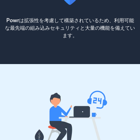
Powrは拡張性を考慮して構築されているため、利用可能
な最先端の組み込みセキュリティと大量の機能を備えてい
ます。