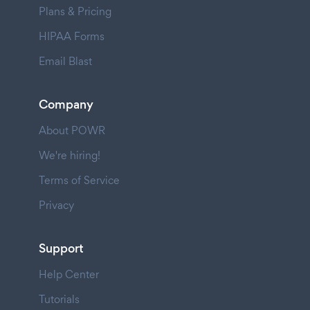
Plans & Pricing
HIPAA Forms
Email Blast
Company
About POWR
We're hiring!
Terms of Service
Privacy
Support
Help Center
Tutorials