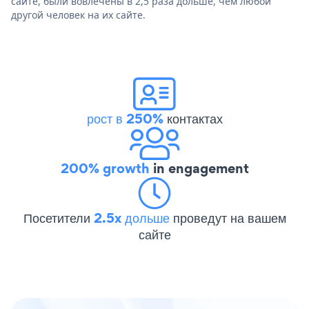
сайте, были вовлечены в 2,5 раза дольше, чем любой
другой человек на их сайте.
рост в 250%
контактах
200% growth
in engagement
Посетители
2.5x дольше
проведут на вашем
сайте