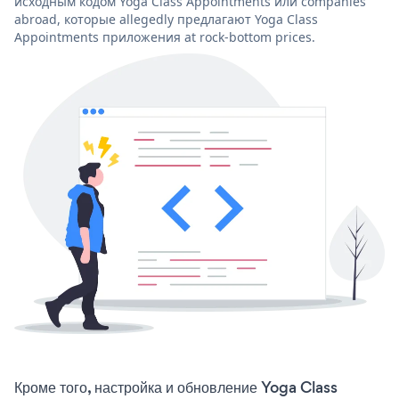
исходным кодом Yoga Class Appointments или companies
abroad, которые allegedly предлагают Yoga Class
Appointments приложения at rock-bottom prices.
Кроме того, настройка и обновление Yoga Class