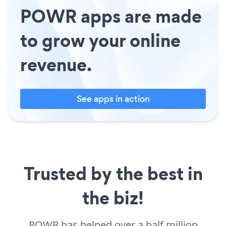
POWR apps are made
to grow your online
revenue.
See apps in action
Trusted by the best in
the biz!
POWR has helped over a half million