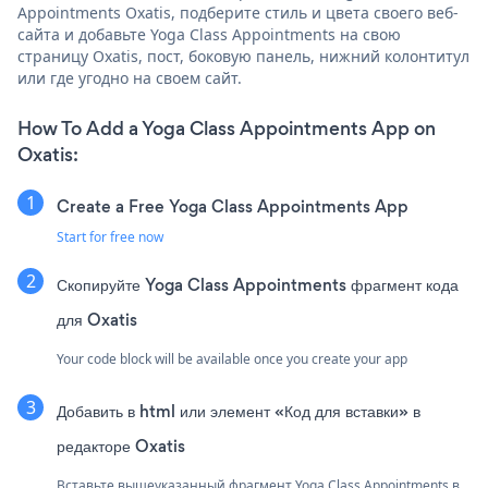
Appointments Oxatis, подберите стиль и цвета своего веб-
сайта и добавьте Yoga Class Appointments на свою
страницу Oxatis, пост, боковую панель, нижний колонтитул
или где угодно на своем сайт.
How To Add a Yoga Class Appointments App on
Oxatis:
Create a Free Yoga Class Appointments App
Start for free now
Скопируйте Yoga Class Appointments фрагмент кода
для Oxatis
Your code block will be available once you create your app
Добавить в html или элемент «Код для вставки» в
редакторе Oxatis
Вставьте вышеуказанный фрагмент Yoga Class Appointments в