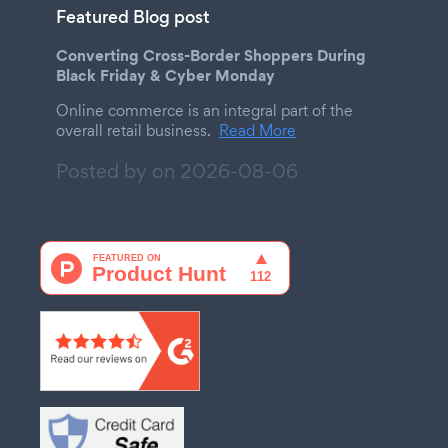
Featured Blog post
Converting Cross-Border Shoppers During
Black Friday & Cyber Monday
Online commerce is an integral part of the
overall retail business.
Read More
Posted by on
2026-08-06