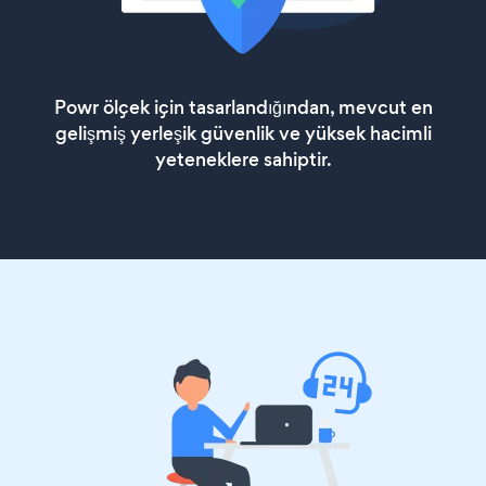
Powr ölçek için tasarlandığından, mevcut en
gelişmiş yerleşik güvenlik ve yüksek hacimli
yeteneklere sahiptir.