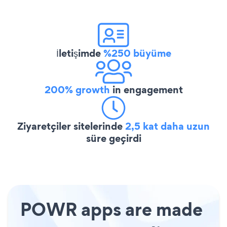
İletişimde
%250 büyüme
200% growth
in engagement
Ziyaretçiler sitelerinde
2,5 kat daha uzun
süre geçirdi
POWR apps are made