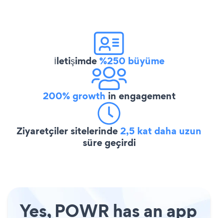
İletişimde
%250 büyüme
200% growth
in engagement
Ziyaretçiler sitelerinde
2,5 kat daha uzun
süre geçirdi
Yes, POWR has an app