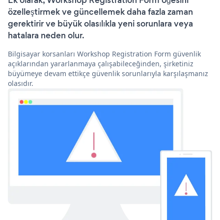
Ek olarak, Workshop Registration Form öğesini
özelleştirmek ve güncellemek daha fazla zaman
gerektirir ve büyük olasılıkla yeni sorunlara veya
hatalara neden olur.
Bilgisayar korsanları Workshop Registration Form güvenlik
açıklarından yararlanmaya çalışabileceğinden, şirketiniz
büyümeye devam ettikçe güvenlik sorunlarıyla karşılaşmanız
olasıdır.