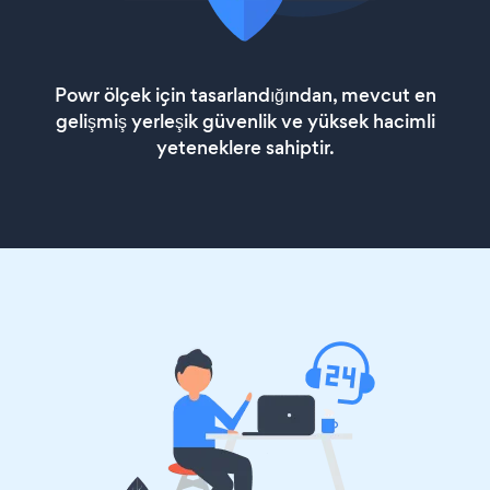
Powr ölçek için tasarlandığından, mevcut en
gelişmiş yerleşik güvenlik ve yüksek hacimli
yeteneklere sahiptir.