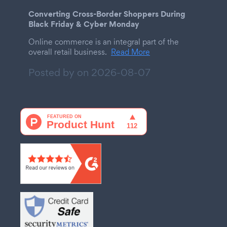
Converting Cross-Border Shoppers During
Black Friday & Cyber Monday
Online commerce is an integral part of the
overall retail business.
Read More
Posted by on
2026-08-07