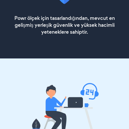
Powr ölçek için tasarlandığından, mevcut en
gelişmiş yerleşik güvenlik ve yüksek hacimli
yeteneklere sahiptir.