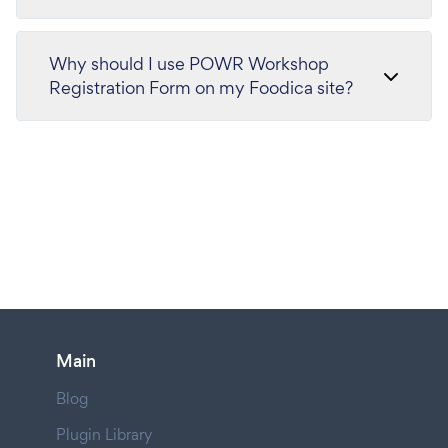
Why should I use POWR Workshop
Registration Form on my Foodica site?
Main
Blog
Plugin Library