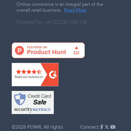
Online commerce is an integral part of the
overall retail business.
Read More
Posted by on
2026-08-08
©2026 POWR. All rights
Connect: