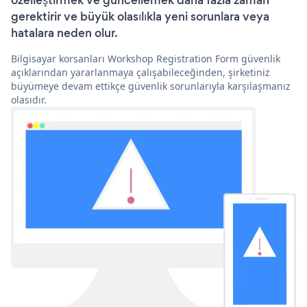
özelleştirmek ve güncellemek daha fazla zaman
gerektirir ve büyük olasılıkla yeni sorunlara veya
hatalara neden olur.
Bilgisayar korsanları Workshop Registration Form güvenlik
açıklarından yararlanmaya çalışabileceğinden, şirketiniz
büyümeye devam ettikçe güvenlik sorunlarıyla karşılaşmanız
olasıdır.