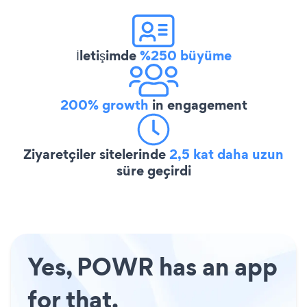
İletişimde
%250 büyüme
200% growth
in engagement
Ziyaretçiler sitelerinde
2,5 kat daha uzun
süre geçirdi
Yes, POWR has an app
for that.