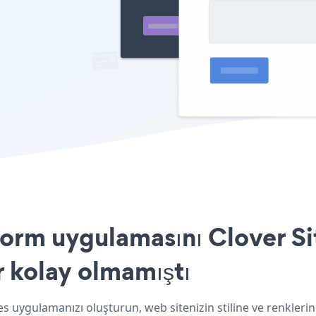
rm uygulamasını Clover Sit
r kolay olmamıştı
es uygulamanızı oluşturun, web sitenizin stiline ve renkler