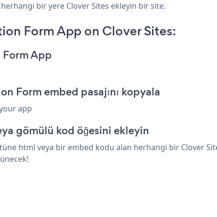
herhangi bir yere Clover Sites ekleyin bir site.
ion Form App on Clover Sites:
n Form App
tion Form embed pasajını kopyala
 your app
eya gömülü kod öğesini ekleyin
ne html veya bir embed kodu alan herhangi bir Clover Sites 
rünecek!