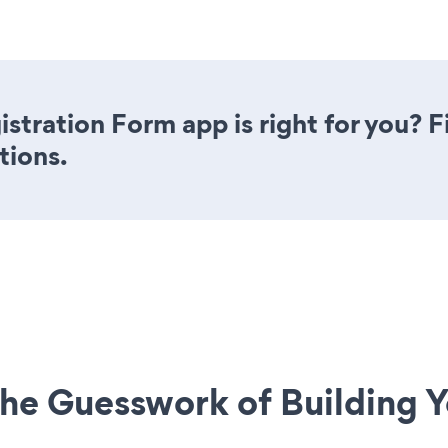
stration Form app is right for you? 
tions.
he Guesswork of Building Y