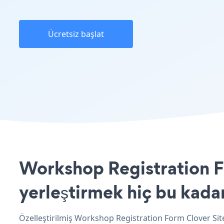
Ücretsiz başlat
Workshop Registration Fo
yerleştirmek hiç bu kada
Özelleştirilmiş Workshop Registration Form Clover Sit