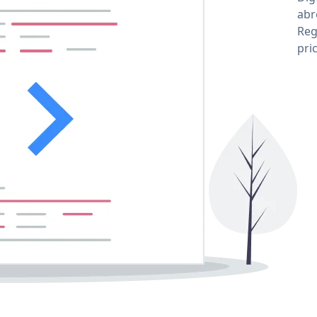
abr
Reg
pri