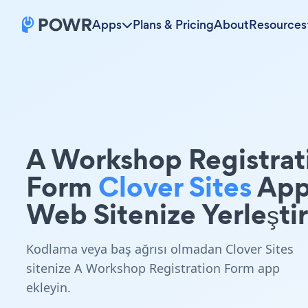
Apps
Plans & Pricing
About
Resources
A Workshop Registrat
Form
Clover Sites
Ap
Web Sitenize Yerleştir
Kodlama veya baş ağrısı olmadan Clover Sites
sitenize A Workshop Registration Form app
ekleyin.