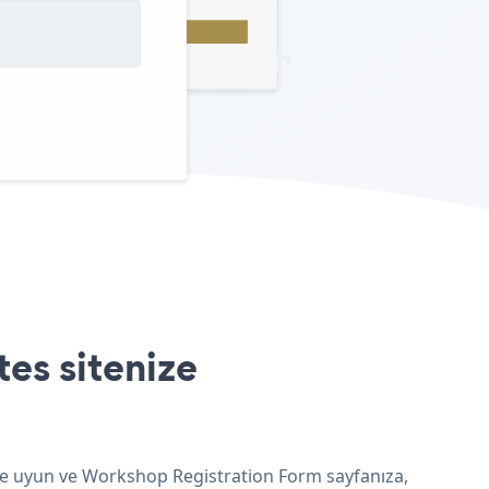
es sitenize
ine uyun ve Workshop Registration Form sayfanıza,