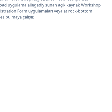
oad uygulama allegedly sunan açık kaynak Workshop
istration Form uygulamaları veya at rock-bottom
ces bulmaya çalışır.