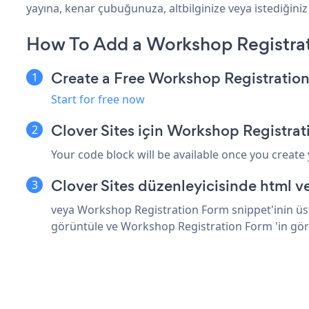
yayına, kenar çubuğunuza, altbilginize veya istediğiniz 
How To Add a Workshop Registrat
Create a Free Workshop Registratio
Start for free now
Clover Sites için Workshop Registra
Your code block will be available once you create
Clover Sites düzenleyicisinde html v
veya Workshop Registration Form snippet'inin üstü
görüntüle ve Workshop Registration Form 'in gö