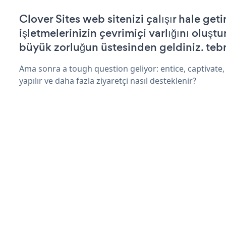
Clover Sites web sitenizi çalışır hale geti
işletmelerinizin çevrimiçi varlığını oluştu
büyük zorluğun üstesinden geldiniz. tebr
Ama sonra a tough question geliyor: entice, captivate,
yapılır ve daha fazla ziyaretçi nasıl desteklenir?