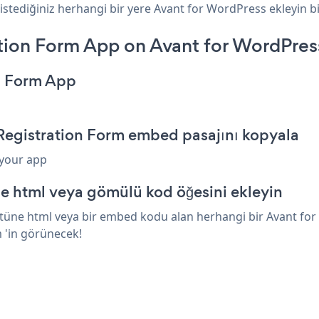
istediğiniz herhangi bir yere Avant for WordPress ekleyin bir
ion Form App on Avant for WordPres
n Form App
Registration Form embed pasajını kopyala
 your app
e html veya gömülü kod öğesini ekleyin
üne html veya bir embed kodu alan herhangi bir Avant for W
 'in görünecek!