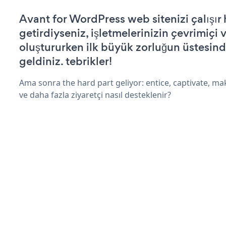
Avant for WordPress web sitenizi çalışır 
getirdiyseniz, işletmelerinizin çevrimiçi v
oluştururken ilk büyük zorluğun üstesin
geldiniz. tebrikler!
Ama sonra the hard part geliyor: entice, captivate, mak
ve daha fazla ziyaretçi nasıl desteklenir?