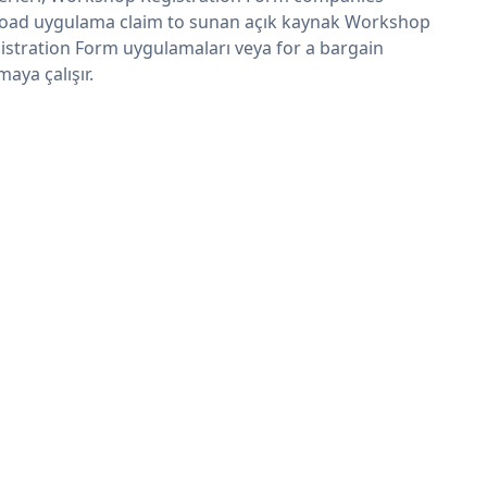
oad uygulama claim to sunan açık kaynak Workshop
istration Form uygulamaları veya for a bargain
maya çalışır.