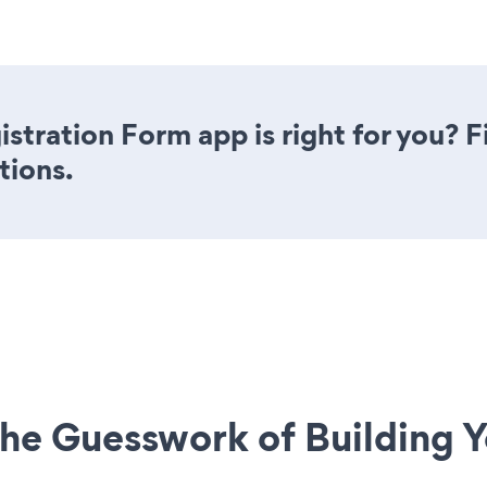
stration Form app is right for you? 
tions.
he Guesswork of Building Y