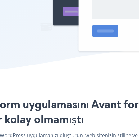
orm uygulamasını Avant for
r kolay olmamıştı
 WordPress uygulamanızı oluşturun, web sitenizin stiline v