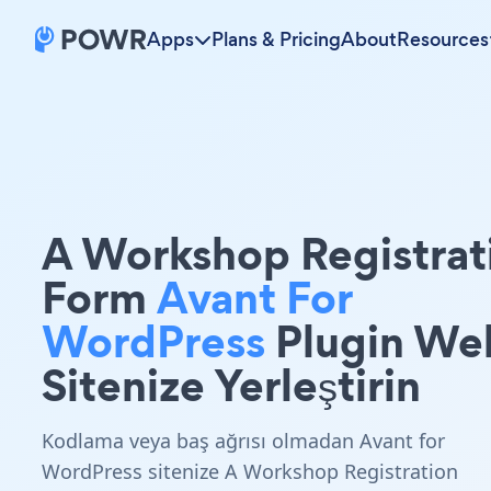
Apps
Plans & Pricing
About
Resources
A Workshop Registrat
Form
Avant For
WordPress
Plugin We
Sitenize Yerleştirin
Kodlama veya baş ağrısı olmadan Avant for
WordPress sitenize A Workshop Registration