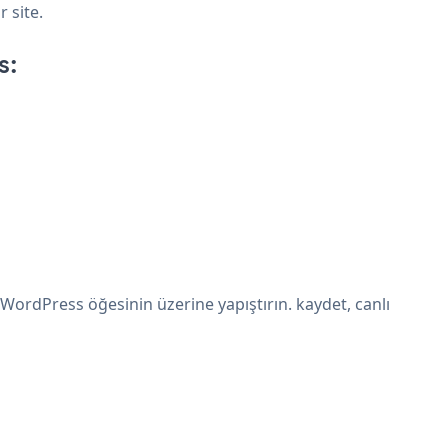
 site.
s:
ordPress öğesinin üzerine yapıştırın. kaydet, canlı