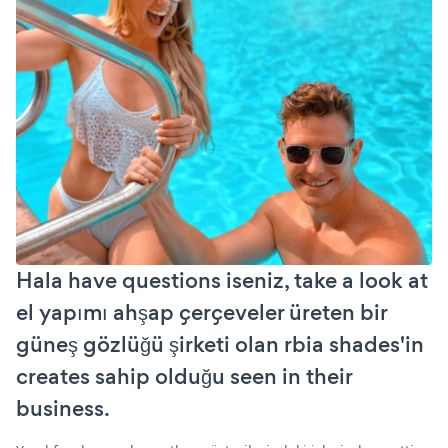
Hala have questions iseniz, take a look at
el yapımı ahşap çerçeveler üreten bir
güneş gözlüğü şirketi olan rbia shades'in
creates sahip olduğu seen in their
business.