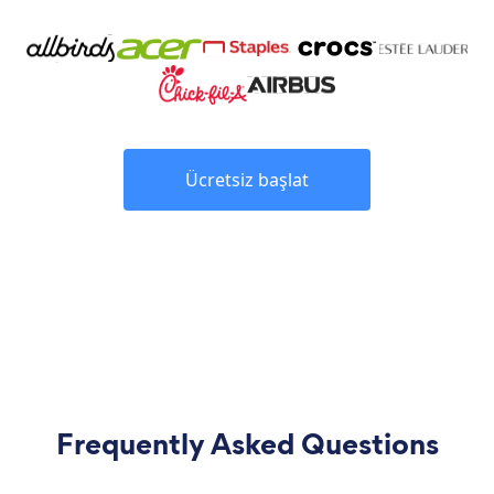
Ücretsiz başlat
Frequently Asked Questions