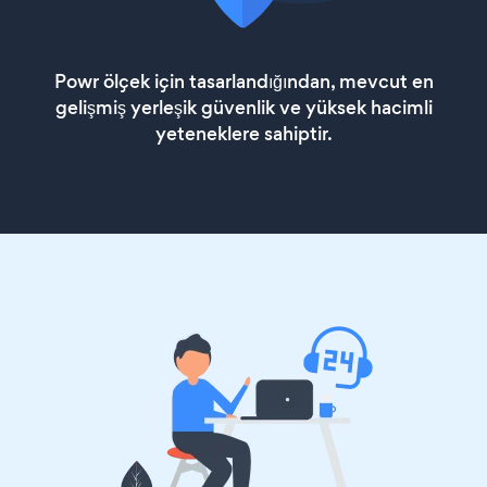
Powr ölçek için tasarlandığından, mevcut en
gelişmiş yerleşik güvenlik ve yüksek hacimli
yeteneklere sahiptir.