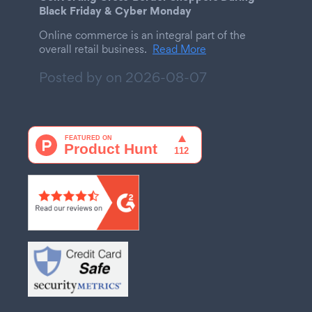
Black Friday & Cyber Monday
Online commerce is an integral part of the
overall retail business.
Read More
Posted by on
2026-08-07