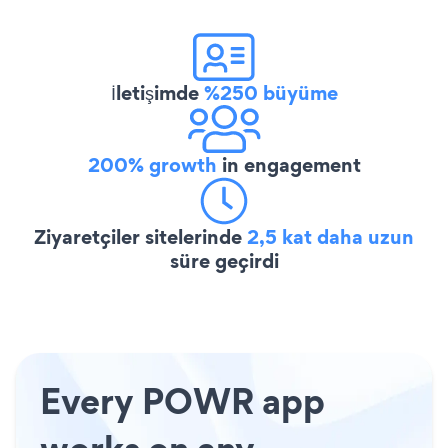
İletişimde
%250 büyüme
200% growth
in engagement
Ziyaretçiler sitelerinde
2,5 kat daha uzun
süre geçirdi
Every POWR app