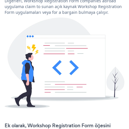
Diğerleri, Workshop Registration Form companies abroad
uygulama claim to sunan açık kaynak Workshop Registration
Form uygulamaları veya for a bargain bulmaya çalışır.
Ek olarak, Workshop Registration Form öğesini