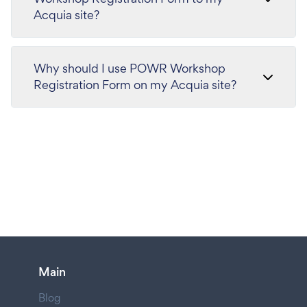
Acquia site?
Why should I use POWR Workshop
Registration Form on my Acquia site?
Main
Blog