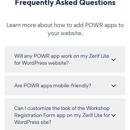
Frequently Asked Questions
Learn more about how to add POWR apps to
your website.
Will any POWR app work on my Zerif Lite
for WordPress website?
Are POWR apps mobile-friendly?
Can I customize the look of the Workshop
Registration Form app on my Zerif Lite for
WordPress site?