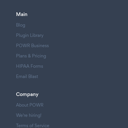
Main
Blog
Plugin Library
POWR Business
Plans & Pricing
HIPAA Forms
Email Blast
Company
About POWR
We're hiring!
Terms of Service