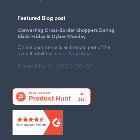
Featured Blog post
Converting Cross-Border Shoppers During
Black Friday & Cyber Monday
Online commerce is an integral part of the
overall retail business.
Read More
Posted by on
2026-08-07