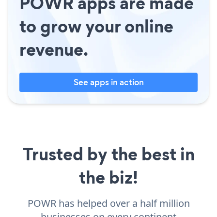
POWR apps are made
to grow your online
revenue.
See apps in action
Trusted by the best in
the biz!
POWR has helped over a half million
businesses on every continent