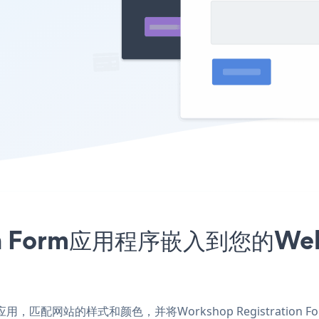
ation Form应用程序嵌入到您的W
ite X5应用，匹配网站的样式和颜色，并将Workshop Registrat