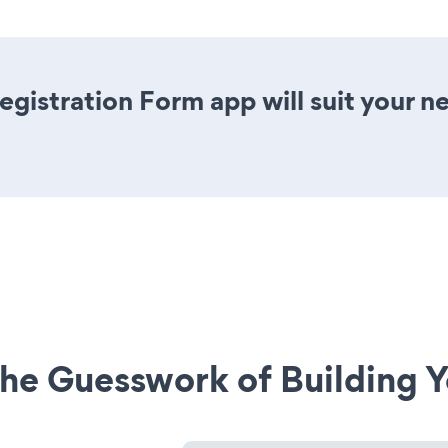
gistration Form app will suit your 
he Guesswork of Building Y