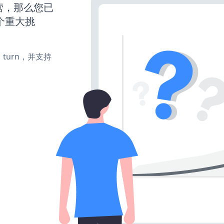
运营，那么您已
个重大挑
te、turn，并支持