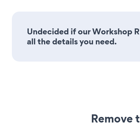
Undecided if our Workshop Re
all the details you need.
Remove t