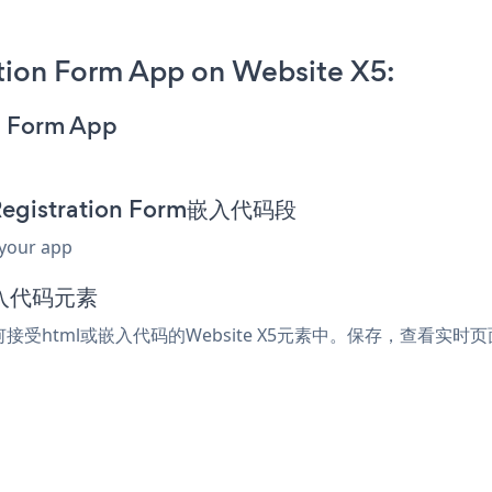
tion Form App on Website X5:
n Form App
Registration Form嵌入代码段
 your app
嵌入代码元素
到任何接受html或嵌入代码的Website X5元素中。保存，查看实时页面，您