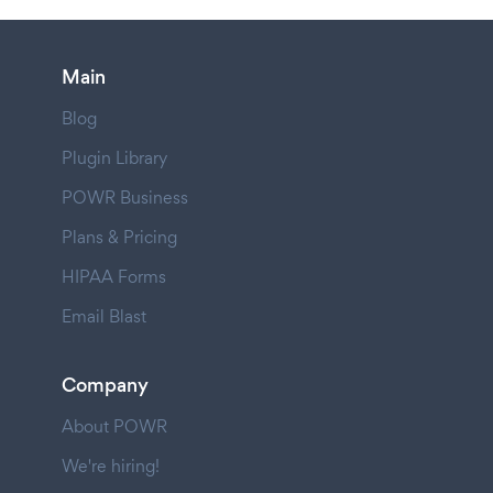
Main
Blog
Plugin Library
POWR Business
Plans & Pricing
HIPAA Forms
Email Blast
Company
About POWR
We're hiring!