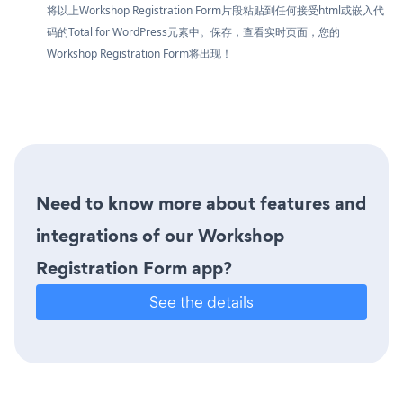
将以上Workshop Registration Form片段粘贴到任何接受html或嵌入代
码的Total for WordPress元素中。保存，查看实时页面，您的
Workshop Registration Form将出现！
Need to know more about features and
integrations of our Workshop
Registration Form app?
See the details