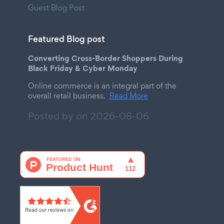
Guest Blog Post
Featured Blog post
Converting Cross-Border Shoppers During
Black Friday & Cyber Monday
Online commerce is an integral part of the
overall retail business.
Read More
Posted by on
2026-08-06