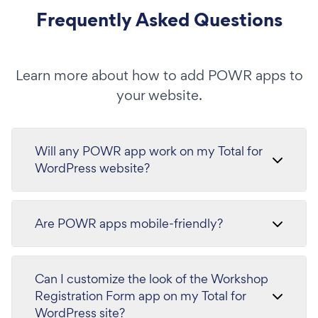
Frequently Asked Questions
Learn more about how to add POWR apps to
your website.
Will any POWR app work on my Total for
WordPress website?
Are POWR apps mobile-friendly?
Can I customize the look of the Workshop
Registration Form app on my Total for
WordPress site?