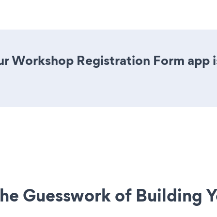
r Workshop Registration Form app is 
he Guesswork of Building Y