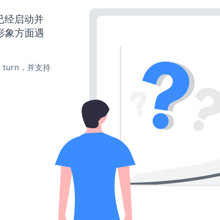
网站已经启动并
形象方面遇
e、turn，并支持