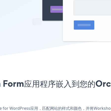
on Form应用程序嵌入到您的Orchid
tore for WordPress应用，匹配网站的样式和颜色，并将Workshop Reg