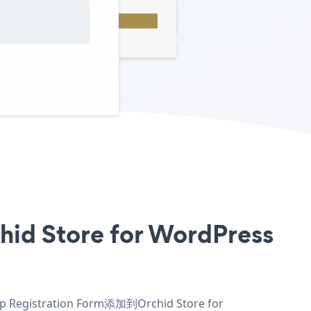
 Store for WordPress
istration Form添加到Orchid Store for