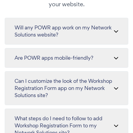
your website.
Will any POWR app work on my Network
Solutions website?
Are POWR apps mobile-friendly?
Can I customize the look of the Workshop
Registration Form app on my Network
Solutions site?
What steps do I need to follow to add
Workshop Registration Form to my
Network Solutions site?