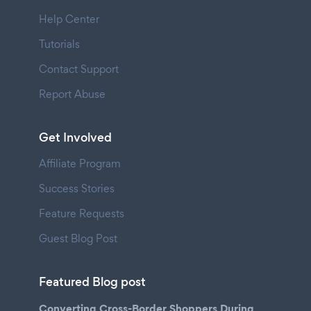
Help Center
Tutorials
Contact Support
Report Abuse
Get Involved
Affiliate Program
Success Stories
Feature Requests
Guest Blog Post
Featured Blog post
Converting Cross-Border Shoppers During