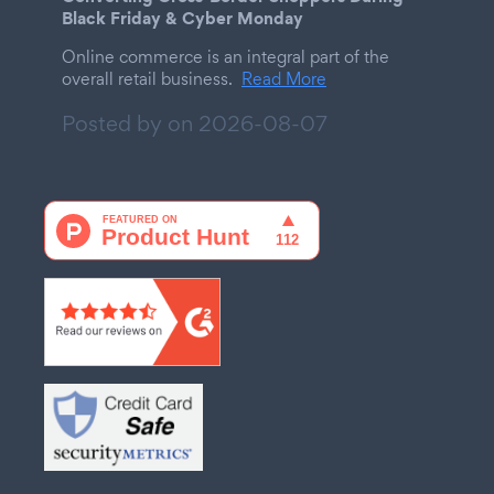
Black Friday & Cyber Monday
Online commerce is an integral part of the
overall retail business.
Read More
Posted by on
2026-08-07