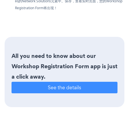
码的Network Solutions元素中。保存，查看实时页面，您的Workshop
Registration Form将出现！
All you need to know about our
Workshop Registration Form app is just
a click away.
See the details