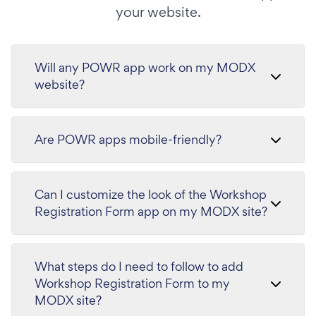
your website.
Will any POWR app work on my MODX
website?
Are POWR apps mobile-friendly?
Can I customize the look of the Workshop
Registration Form app on my MODX site?
What steps do I need to follow to add
Workshop Registration Form to my
MODX site?