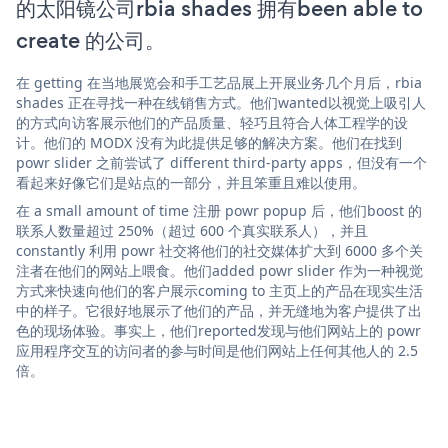
的太阳镜公司rbia shades 拥有been able to
create 的公司。
在 getting 在当地展览会和手工艺品展上开展业务几个月后，rbia
shades 正在寻找一种在线销售方式。他们wanted以视觉上吸引人
的方式向访客展示他们的产品质量、轻巧且符合人体工程学的设
计。他们的 MODX 没有为此提供足够的解决方案。他们在找到
powr slider 之前尝试了 different third-party apps，但没有一个
看起来好像它们是站点的一部分，并且笨重且难以使用。
在 a small amount of time 注册 powr popup 后，他们boost 的
联系人数量超过 250%（超过 600 个真实联系人），并且
constantly 利用 powr 社交将他们的社交媒体扩大到 6000 多个关
注者在他们的网站上喂食。他们added powr slider 作为一种视觉
方式来快速向他们的客户展示coming to 主页上的产品在现实生活
中的样子。它很好地展示了他们的产品，并无缝地为客户提供了出
色的现场体验。事实上，他们reported发现与他们网站上的 powr
应用程序交互的访问者的参与时间是他们网站上任何其他人的 2.5
倍。