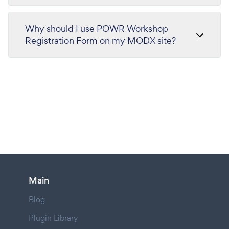
Why should I use POWR Workshop
Registration Form on my MODX site?
Main
Blog
Plugin Library