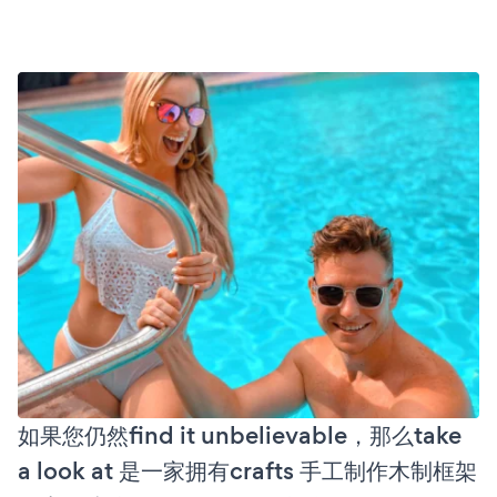
如果您仍然find it unbelievable，那么take
a look at 是一家拥有crafts 手工制作木制框架