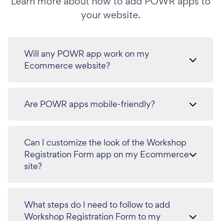
Learn more about how to add POWR apps to
your website.
Will any POWR app work on my
Ecommerce website?
Are POWR apps mobile-friendly?
Can I customize the look of the Workshop
Registration Form app on my Ecommerce
site?
What steps do I need to follow to add
Workshop Registration Form to my