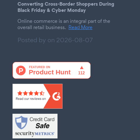
Converting Cross-Border Shoppers During
Black Friday & Cyber Monday
Online commerce is an integral part of the
overall retail business.
Read More
Posted by on
2026-08-07