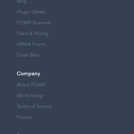
Blog
Plugin Library
POWR Business
Plans & Pricing
HIPAA Forms
Email Blast
Company
About POWR
We're hiring!
Terms of Service
Privacy