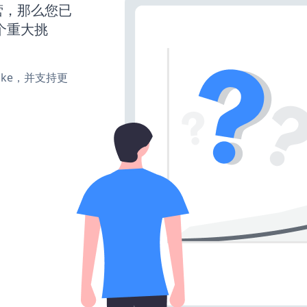
营，那么您已
个重大挑
、make，并支持更