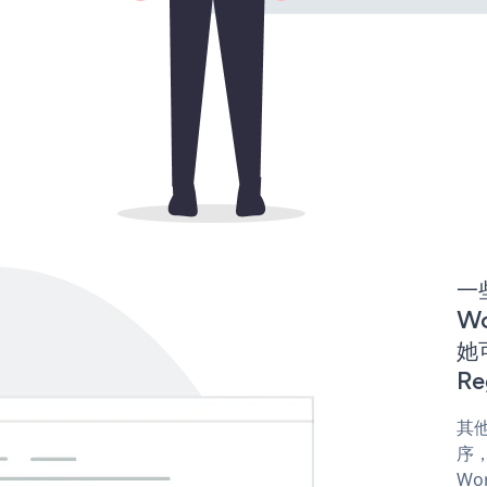
一些
Wo
她可
Re
其他
序，
Wor