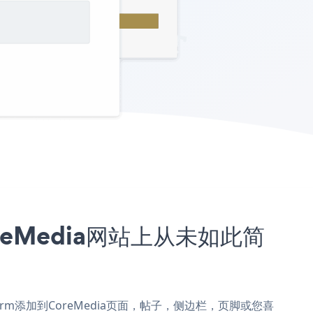
CoreMedia网站上从未如此简
ion Form添加到CoreMedia页面，帖子，侧边栏，页脚或您喜