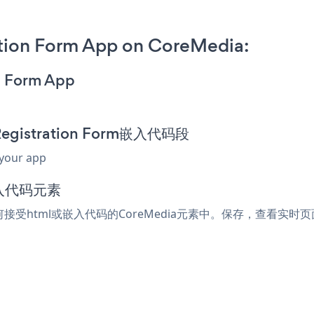
tion Form App on CoreMedia:
n Form App
Registration Form嵌入代码段
 your app
嵌入代码元素
到任何接受html或嵌入代码的CoreMedia元素中。保存，查看实时页面，您