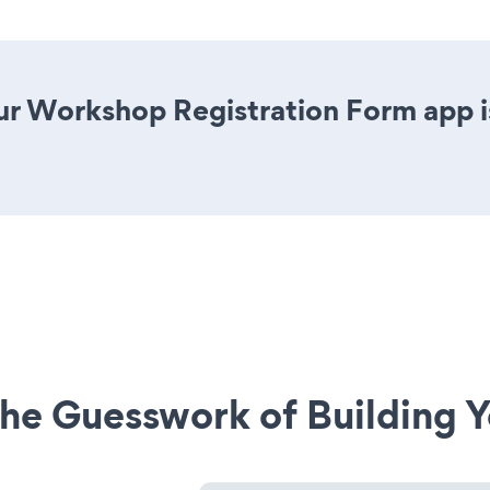
r Workshop Registration Form app is 
he Guesswork of Building Y