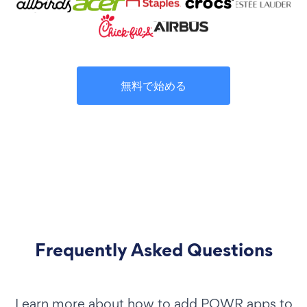
無料で始める
Frequently Asked Questions
Learn more about how to add POWR apps to