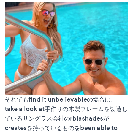
それでもfind it unbelievableの場合は、
take a look at手作りの木製フレームを製造し
ているサングラス会社のrbiashadesが
createsを持っているものをbeen able to