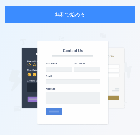
無料で始める