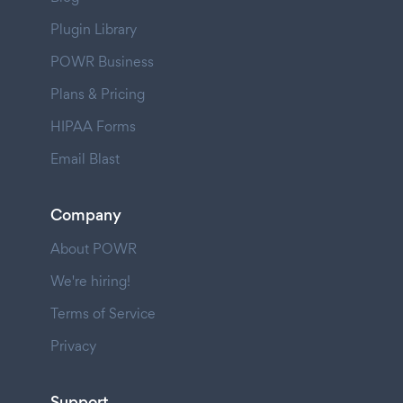
Plugin Library
POWR Business
Plans & Pricing
HIPAA Forms
Email Blast
Company
About POWR
We're hiring!
Terms of Service
Privacy
Support