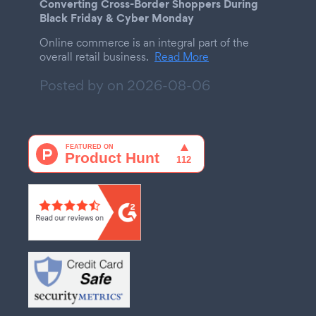
Converting Cross-Border Shoppers During
Black Friday & Cyber Monday
Online commerce is an integral part of the
overall retail business.
Read More
Posted by on
2026-08-06