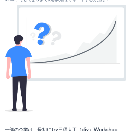
一部の企業は、最初にtry日曜大工（diy）Workshop