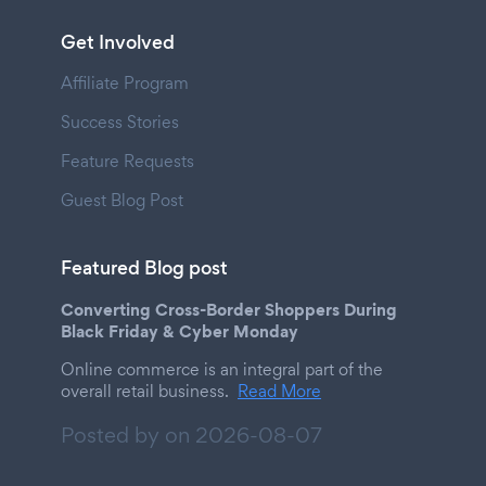
Get Involved
Affiliate Program
Success Stories
Feature Requests
Guest Blog Post
Featured Blog post
Converting Cross-Border Shoppers During
Black Friday & Cyber Monday
Online commerce is an integral part of the
overall retail business.
Read More
Posted by on
2026-08-07