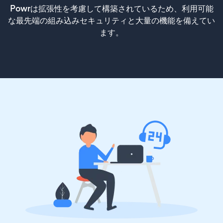
Powrは拡張性を考慮して構築されているため、利用可能
な最先端の組み込みセキュリティと大量の機能を備えてい
ます。