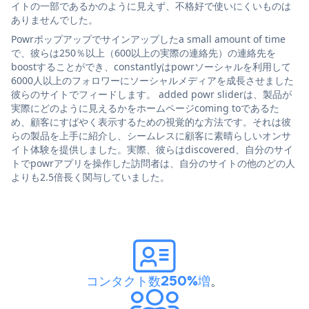
イトの一部であるかのように見えず、不格好で使いにくいものは
ありませんでした。
Powrポップアップでサインアップしたa small amount of time
で、彼らは250％以上（600以上の実際の連絡先）の連絡先を
boostすることができ、constantlyはpowrソーシャルを利用して
6000人以上のフォロワーにソーシャルメディアを成長させました
彼らのサイトでフィードします。 added powr sliderは、製品が
実際にどのように見えるかをホームページcoming toであるた
め、顧客にすばやく表示するための視覚的な方法です。それは彼
らの製品を上手に紹介し、シームレスに顧客に素晴らしいオンサ
イト体験を提供しました。実際、彼らはdiscovered、自分のサイ
トでpowrアプリを操作した訪問者は、自分のサイトの他のどの人
よりも2.5倍長く関与していました。
コンタクト数250%増
。