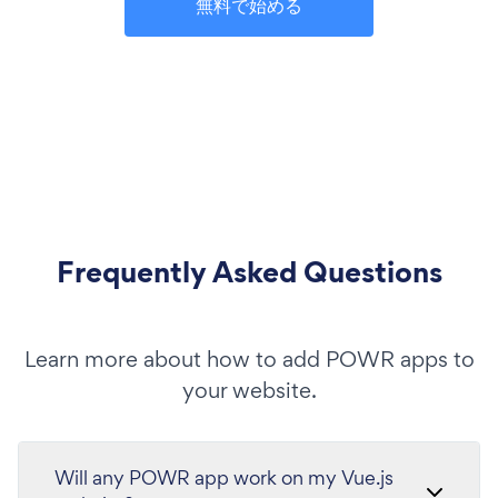
無料で始める
Frequently Asked Questions
Learn more about how to add POWR apps to
your website.
Will any POWR app work on my Vue.js