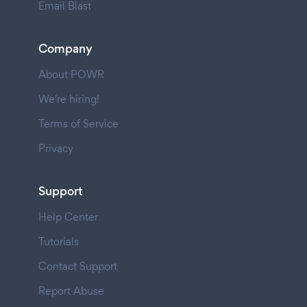
Email Blast
Company
About POWR
We're hiring!
Terms of Service
Privacy
Support
Help Center
Tutorials
Contact Support
Report Abuse