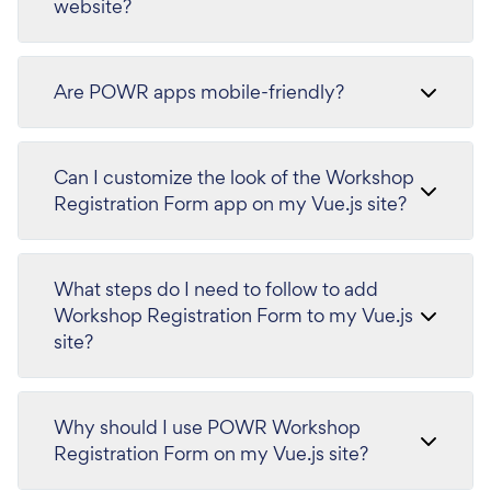
website?
Are POWR apps mobile-friendly?
Can I customize the look of the Workshop
Registration Form app on my Vue.js site?
What steps do I need to follow to add
Workshop Registration Form to my Vue.js
site?
Why should I use POWR Workshop
Registration Form on my Vue.js site?