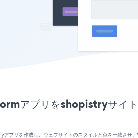
tion Formアプリをshopist
hopistryアプリを作成し、ウェブサイトのスタイルと色を一致させ、Worksh