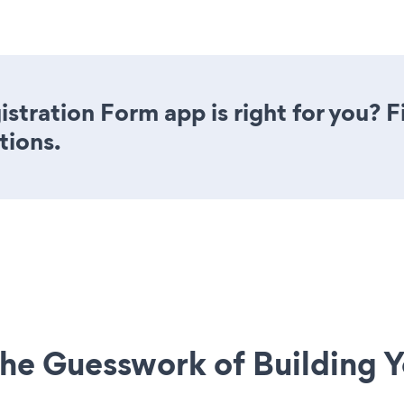
stration Form app is right for you? 
tions.
he Guesswork of Building Y