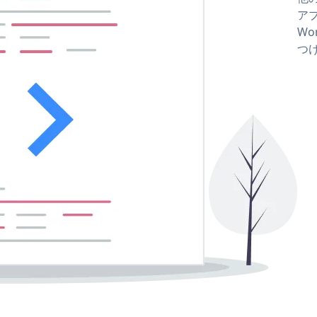
アプ
Wo
つ