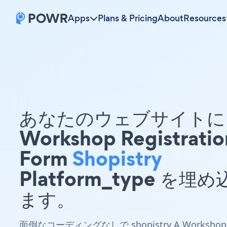
Apps
Plans & Pricing
About
Resources
あなたのウェブサイトに 
Workshop Registratio
Form
Shopistry
Platform_type を埋
ます。
面倒なコーディングなしで shopistry A Workshop