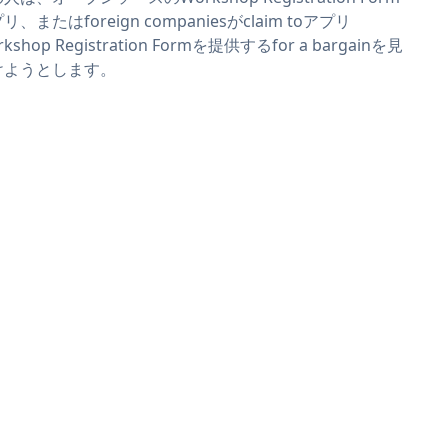
リ、またはforeign companiesがclaim toアプリ
rkshop Registration Formを提供するfor a bargainを見
けようとします。