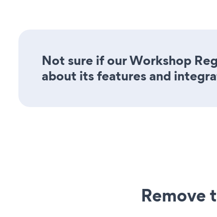
Not sure if our Workshop Regi
about its features and integra
Remove t