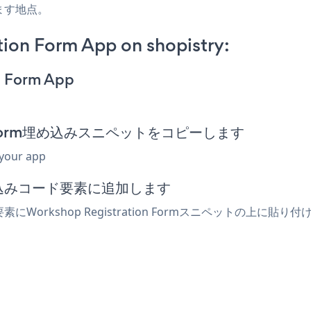
ます地点。
ion Form App on shopistry:
n Form App
ation Form埋め込みスニペットをコピーします
 your app
埋め込みコード要素に追加します
要素にWorkshop Registration Formスニペットの