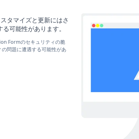
ormのカスタマイズと更新にはさ
する可能性があります。
tion Formのセキュリティの脆
ィの問題に遭遇する可能性があ