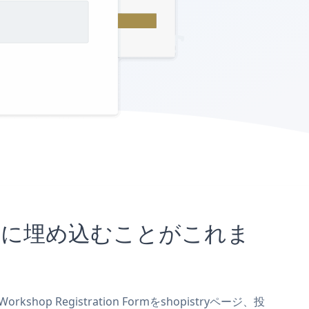
ryサイトに埋め込むことがこれま
op Registration Formをshopistryページ、投