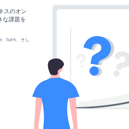
ジネスのオン
きな課題を
te、turn、そし