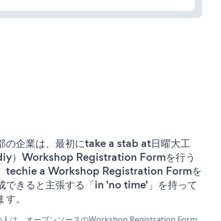
部の企業は、最初にtake a stab at日曜大工
iy）Workshop Registration Formを行う
techie a Workshop Registration Formを
成できると主張する「in 'no time'」を持って
ます。
人は、オープンソースのWorkshop Registration Form