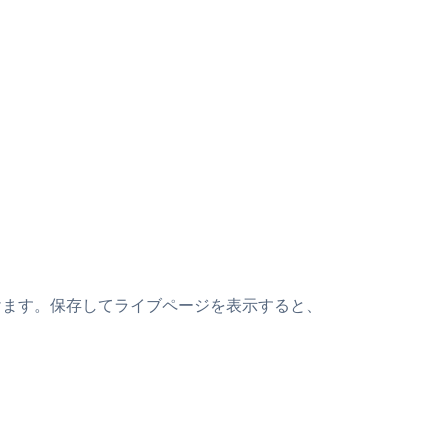
上に貼り付けます。保存してライブページを表示すると、